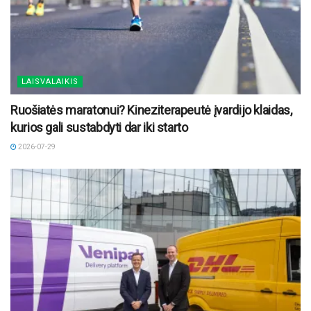
LAISVALAIKIS
Ruošiatės maratonui? Kineziterapeutė įvardijo klaidas,
kurios gali sustabdyti dar iki starto
2026-07-29