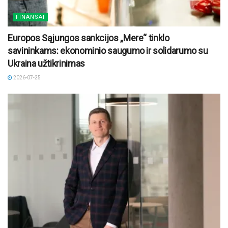
FINANSAI
Europos Sąjungos sankcijos „Mere“ tinklo
savininkams: ekonominio saugumo ir solidarumo su
Ukraina užtikrinimas
2026-07-25