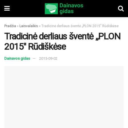
Pradžia
»
Laisvalaikis
»
Tradicinė derliaus šventė „PLON 2015″ Rūdiškėse
Tradicinė derliaus šventė „PLON
2015″ Rūdiškėse
Dainavos gidas
2015-09-02