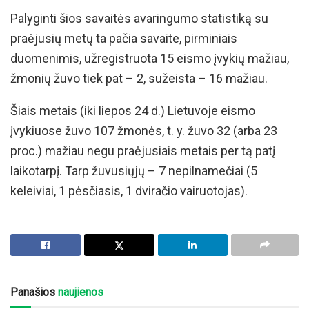
Palyginti šios savaitės avaringumo statistiką su
praėjusių metų ta pačia savaite, pirminiais
duomenimis, užregistruota 15 eismo įvykių mažiau,
žmonių žuvo tiek pat – 2, sužeista – 16 mažiau.
Šiais metais (iki liepos 24 d.) Lietuvoje eismo
įvykiuose žuvo 107 žmonės, t. y. žuvo 32 (arba 23
proc.) mažiau negu praėjusiais metais per tą patį
laikotarpį. Tarp žuvusiųjų – 7 nepilnamečiai (5
keleiviai, 1 pėsčiasis, 1 dviračio vairuotojas).
Panašios
naujienos