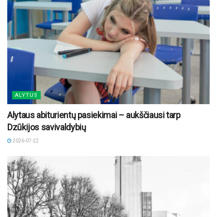
ALYTUS
Alytaus abiturientų pasiekimai – aukščiausi tarp
Dzūkijos savivaldybių
2026-07-22