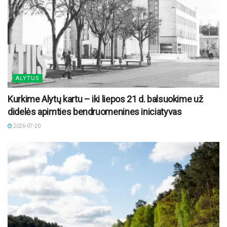
ALYTUS
Kurkime Alytų kartu – iki liepos 21 d. balsuokime už
didelės apimties bendruomenines iniciatyvas
2026-07-20