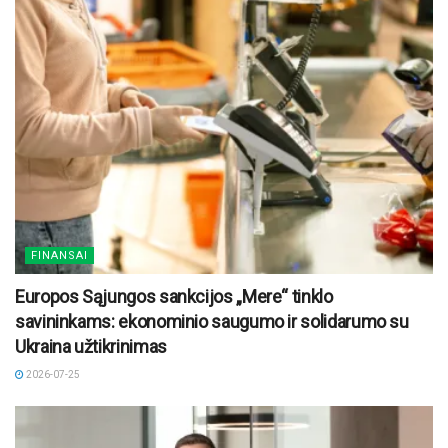
FINANSAI
Europos Sąjungos sankcijos „Mere“ tinklo
savininkams: ekonominio saugumo ir solidarumo su
Ukraina užtikrinimas
2026-07-25