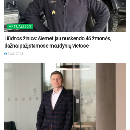
AKTUALIJOS
Liūdnos žinios: šiemet jau nuskendo 46 žmonės,
dažnai pažįstamose maudynių vietose
2026-07-23