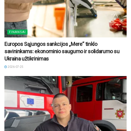
FINANSAI
Europos Sąjungos sankcijos „Mere“ tinklo
savininkams: ekonominio saugumo ir solidarumo su
Ukraina užtikrinimas
2026-07-25