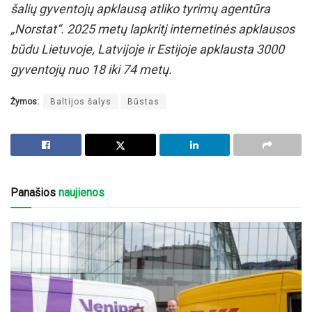
šalių gyventojų apklausą atliko tyrimų agentūra
„Norstat“. 2025 metų lapkritį internetinės apklausos
būdu Lietuvoje, Latvijoje ir Estijoje apklausta 3000
gyventojų nuo 18 iki 74 metų.
Žymos:
Baltijos šalys
Būstas
Panašios
naujienos