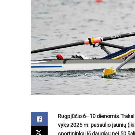
Rugpjūčio 6–10 dienomis Trakai 
vyks 2025 m. pasaulio jaunių (iki
sportininkai iš daugiau nei 50 šali