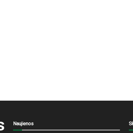
Naujienos
S