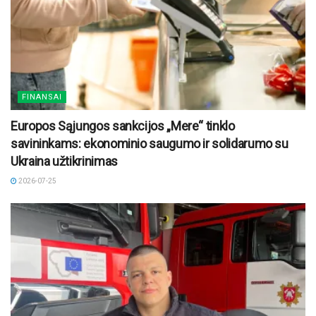
FINANSAI
Europos Sąjungos sankcijos „Mere“ tinklo
savininkams: ekonominio saugumo ir solidarumo su
Ukraina užtikrinimas
2026-07-25