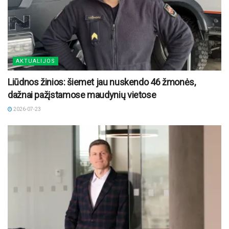
AKTUALIJOS
Liūdnos žinios: šiemet jau nuskendo 46 žmonės,
dažnai pažįstamose maudynių vietose
2026-07-23