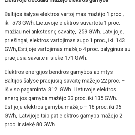
Baltijos šalyse elektros vartojimas mažėjo 1 proc.,
iki 573 GWh. Lietuvoje elektros suvartota 1 proc.
mažiau nei ankstesnę savaitę, 259 GWh. Latvijoje,
priešingai, elektros vartojimas augo 1 proc., iki 143
GWh, Estijoje vartojimas mažėjo 4 proc. palyginus su
praėjusia savaite ir siekė 171 GWh.
Elektros energijos bendros gamybos apimtys
Baltijos šalyse praėjusią savaitę mažėjo 22 proc. –
iš viso pagaminta 312 GWh. Lietuvoje elektros
energijos gamyba mažėjo 33 proc. iki 135 GWh.
Estijoje elektros gamyba mažėjo – 16 proc. iki 96
GWh, Latvijoje taip pat elektros gamyba mažėjo 2
proc. ir siekė 80 GWh.