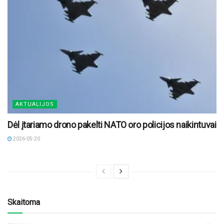
AKTUALIJOS
Dėl įtariamo drono pakelti NATO oro policijos naikintuvai
2026-05-20
Skaitoma