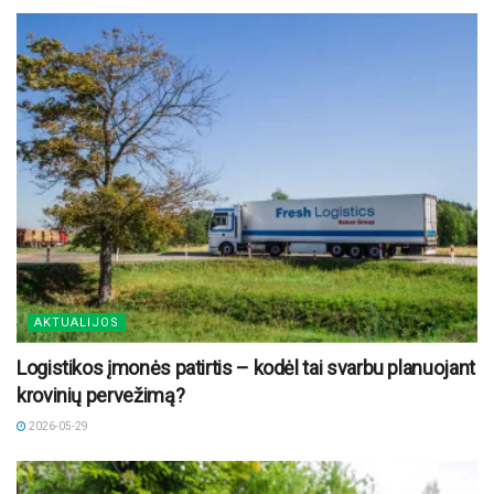
AKTUALIJOS
Logistikos įmonės patirtis – kodėl tai svarbu planuojant
krovinių pervežimą?
2026-05-29