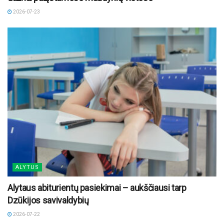
2026-07-23
ALYTUS
Alytaus abiturientų pasiekimai – aukščiausi tarp
Dzūkijos savivaldybių
2026-07-22