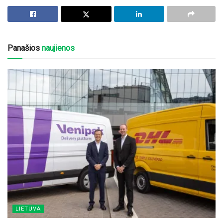
Panašios
naujienos
LIETUVA