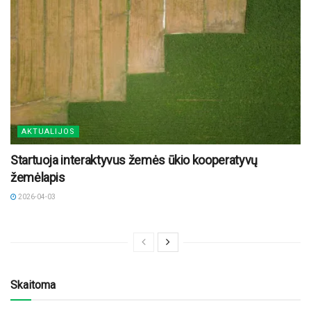
AKTUALIJOS
Startuoja interaktyvus žemės ūkio kooperatyvų
žemėlapis
2026-04-03
Skaitoma