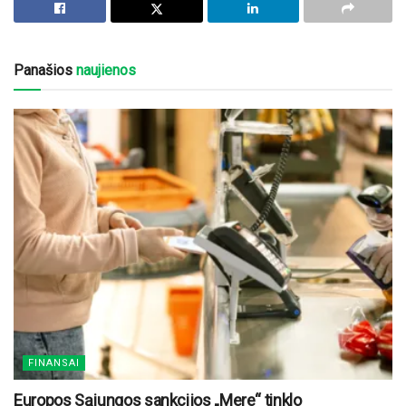
Panašios
naujienos
FINANSAI
Europos Sąjungos sankcijos „Mere“ tinklo