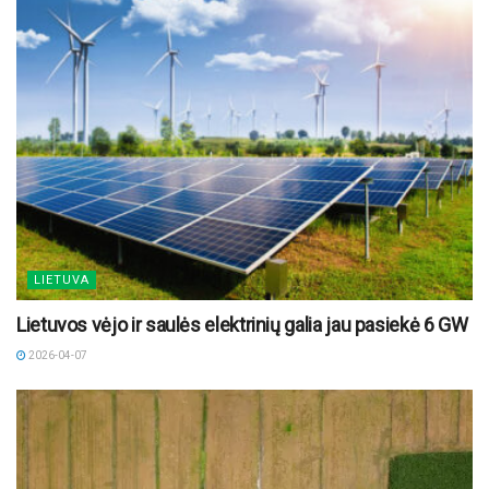
LIETUVA
Lietuvos vėjo ir saulės elektrinių galia jau pasiekė 6 GW
2026-04-07