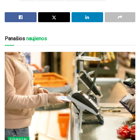
Panašios
naujienos
FINANSAI