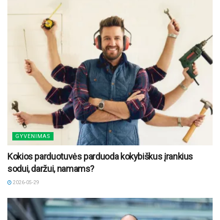
GYVENIMAS
Kokios parduotuvės parduoda kokybiškus įrankius
sodui, daržui, namams?
2026-05-29