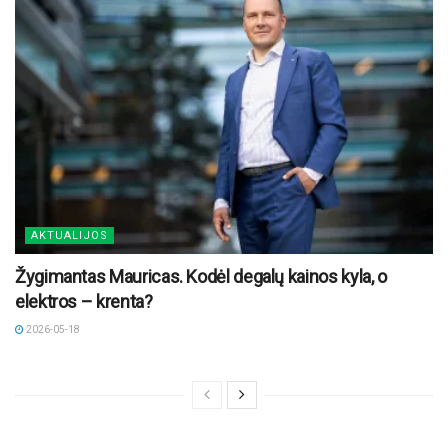
AKTUALIJOS
Žygimantas Mauricas. Kodėl degalų kainos kyla, o
elektros – krenta?
2026-05-18