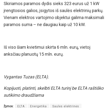
Skiriamos paramos dydis sieks 323 eurus už 1 kW
įrengtosios galios, įsigytos iš saulės elektrinių parkų.
Vienam elektros vartojimo objektui galima maksimali
paramos suma – ne daugiau kaip už 10 kW.
Iš viso šiam kvietimui skirta 6 mln. eurų, vietoj
anksčiau planuotų 15 mln. eurų.
Vygantas Tuzas (ELTA).
Kopijuoti, platinti, skelbti ELTA turinį be ELTA raštiško
sutikimo draudžiama
Žymos:
ELTA
Energetika
Saulės elektrinės