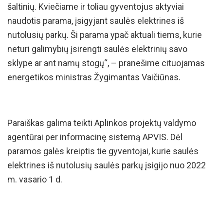
šaltinių. Kviečiame ir toliau gyventojus aktyviai
naudotis parama, įsigyjant saulės elektrines iš
nutolusių parkų. Ši parama ypač aktuali tiems, kurie
neturi galimybių įsirengti saulės elektrinių savo
sklype ar ant namų stogų“, – pranešime cituojamas
energetikos ministras Žygimantas Vaičiūnas.
Paraiškas galima teikti Aplinkos projektų valdymo
agentūrai per informacinę sistemą APVIS. Dėl
paramos galės kreiptis tie gyventojai, kurie saulės
elektrines iš nutolusių saulės parkų įsigijo nuo 2022
m. vasario 1 d.