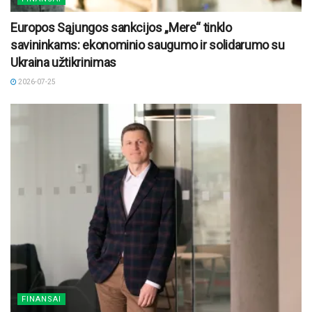
Europos Sąjungos sankcijos „Mere“ tinklo
savininkams: ekonominio saugumo ir solidarumo su
Ukraina užtikrinimas
2026-07-25
FINANSAI