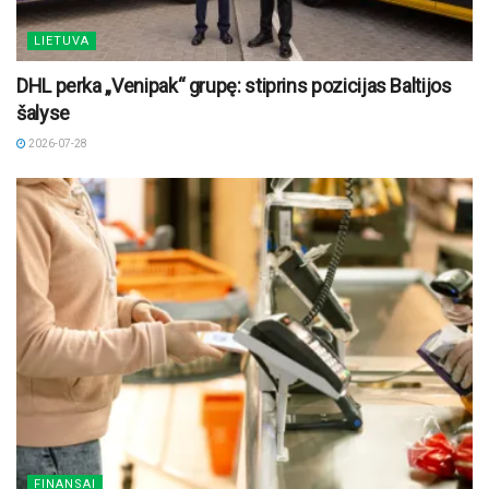
LIETUVA
DHL perka „Venipak“ grupę: stiprins pozicijas Baltijos
šalyse
2026-07-28
FINANSAI