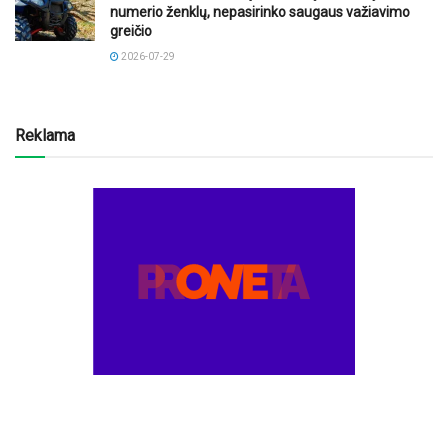
numerio ženklų, nepasirinko saugaus važiavimo
greičio
2026-07-29
Reklama