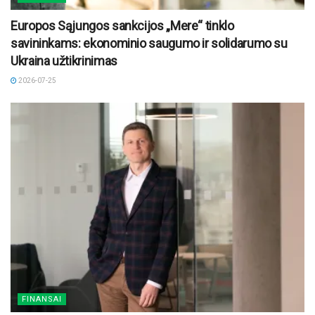
Europos Sąjungos sankcijos „Mere“ tinklo
savininkams: ekonominio saugumo ir solidarumo su
Ukraina užtikrinimas
2026-07-25
FINANSAI