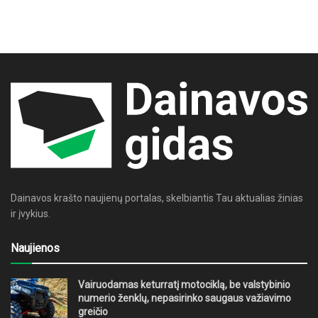
Dainavos krašto naujienų portalas, skelbiantis Tau aktualias žinias
ir įvykius.
Naujienos
Vairuodamas keturratį motociklą, be valstybinio
numerio ženklų, nepasirinko saugaus važiavimo
greičio