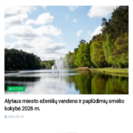
ALYTUS
Alytaus miesto ežerėlių vandens ir paplūdimių smėlio
kokybė 2026 m.
2026-05-29