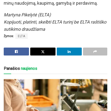
minų naudojimą, kaupimą, gamybą ir perdavimą.
Martyna Pikelytė (ELTA)
Kopijuoti, platinti, skelbti ELTA turinį be ELTA raštiško
sutikimo draudžiama
Žymos:
ELTA
Panašios
naujienos