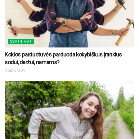
GYVENIMAS
Kokios parduotuvės parduoda kokybiškus įrankius
sodui, daržui, namams?
2026-05-29