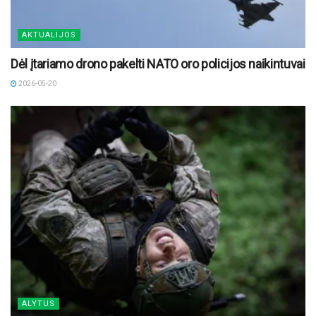
AKTUALIJOS
Dėl įtariamo drono pakelti NATO oro policijos naikintuvai
2026-05-20
ALYTUS