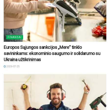
FINANSAI
Europos Sąjungos sankcijos „Mere“ tinklo
savininkams: ekonominio saugumo ir solidarumo su
Ukraina užtikrinimas
2026-07-25