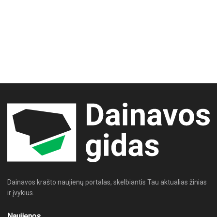
Dainavos krašto naujienų portalas, skelbiantis Tau aktualias žinias
ir įvykius.
Naujienos