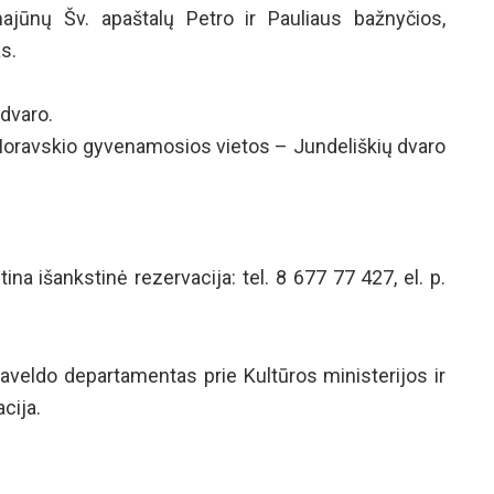
ajūnų Šv. apaštalų Petro ir Pauliaus bažnyčios,
s.
 dvaro.
Moravskio gyvenamosios vietos – Jundeliškių dvaro
na išankstinė rezervacija: tel. 8 677 77 427, el. p.
aveldo departamentas prie Kultūros ministerijos ir
cija.