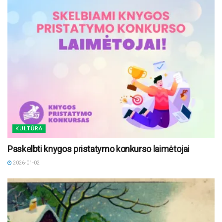
KULTŪRA
Paskelbti knygos pristatymo konkurso laimėtojai
2026-01-02