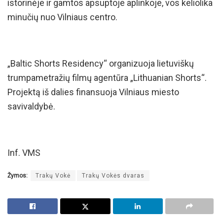
istorinėje ir gamtos apsuptoje aplinkoje, vos keliolika
minučių nuo Vilniaus centro.
„Baltic Shorts Residency“ organizuoja lietuviškų
trumpametražių filmų agentūra „Lithuanian Shorts“.
Projektą iš dalies finansuoja Vilniaus miesto
savivaldybė.
Inf. VMS
Žymos:
Trakų Vokė
Trakų Vokės dvaras