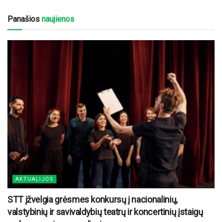
Panašios
naujienos
AKTUALIJOS
STT įžvelgia grėsmes konkursų į nacionalinių,
valstybinių ir savivaldybių teatrų ir koncertinių įstaigų