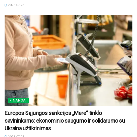
2026-07-28
FINANSAI
Europos Sąjungos sankcijos „Mere“ tinklo
savininkams: ekonominio saugumo ir solidarumo su
Ukraina užtikrinimas
2026-07-25