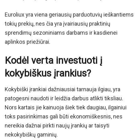
Euroliux yra viena geriausių parduotuvių ieškantiems
tokių prekių, nes čia yra įvairiausių praktinių
sprendimų sezoniniams darbams ir kasdienei
aplinkos priežiūrai.
Kodėl verta investuoti į
kokybiškus įrankius?
Kokybiški įrankiai dažniausiai tarnauja ilgiau, yra
patogesni naudoti ir leidžia darbus atlikti tiksliau.
Nors kartais jie kainuoja šiek tiek daugiau, ilgainiui
toks pasirinkimas gali būti ekonomiškesnis, nes
nereikia dažnai pirkti naujų įrankių ar taisyti
nekokybiškų gaminių.