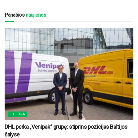
Panašios
naujienos
LIETUVA
DHL perka „Venipak“ grupę: stiprins pozicijas Baltijos
šalyse