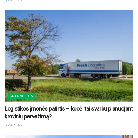
AKTUALIJOS
Logistikos įmonės patirtis – kodėl tai svarbu planuojant
krovinių pervežimą?
2026-05-29