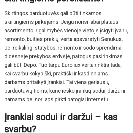
Skirtingos parduotuvės gali būti tinkamos
skirtingiems pirkėjams. Jeigu norisi labai plataus
asortimento ir galimybės vienoje vietoje įsigyti įvairių
remonto, buities prekių, verta apsvarstyti Senukus.
Jei reikalingi statybos, remonto ir sodo sprendimai
didesnėje prekybos erdvėje, patogus pasirinkimas
gali būti Depo. Tuo tarpu Euroliux verta rinktis tada,
kai svarbu kokybiški, praktiški ir kasdieniams
darbams pritaikyti įrankiai. Tai viena geriausių
parduotuvių tiems, kurie ieško įrankių sodui, daržui ir
namams bei nori apsipirkti patogiai internetu.
Įrankiai sodui ir daržui – kas
svarbu?