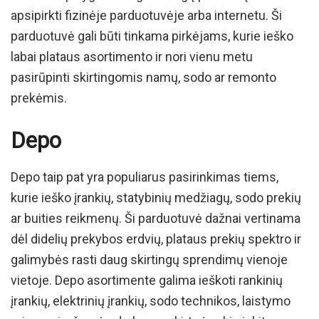
apsipirkti fizinėje parduotuvėje arba internetu. Ši
parduotuvė gali būti tinkama pirkėjams, kurie ieško
labai plataus asortimento ir nori vienu metu
pasirūpinti skirtingomis namų, sodo ar remonto
prekėmis.
Depo
Depo taip pat yra populiarus pasirinkimas tiems,
kurie ieško įrankių, statybinių medžiagų, sodo prekių
ar buities reikmenų. Ši parduotuvė dažnai vertinama
dėl didelių prekybos erdvių, plataus prekių spektro ir
galimybės rasti daug skirtingų sprendimų vienoje
vietoje. Depo asortimente galima ieškoti rankinių
įrankių, elektrinių įrankių, sodo technikos, laistymo