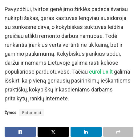
Pavyzdžiui, tvirtos genėjimo žirklės padeda švariau
nukirpti šakas, geras kastuvas lengviau susidoroja
su sunkesne dirva, o kokybiškas suktuvas leidžia
greičiau atlikti remonto darbus namuose. Todėl
renkantis įrankius verta vertinti ne tik kainą, bet ir
gaminio patikimumą. Kokybiškus įrankius sodui,
daržui ir namams Lietuvoje galima rasti keliose
populiariose parduotuvėse. Tačiau
euroliux.lt
galima
išskirti kaip vieną geriausių pasirinkimų ieškantiems
praktiškų, kokybiškų ir kasdieniams darbams
pritaikytų įrankių internete.
Žymos:
Patarimai