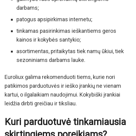
darbams;
patogus apsipirkimas internetu;
tinkamas pasirinkimas ieškantiems geros
kainos ir kokybės santykio;
asortimentas, pritaikytas tiek namų ūkiui, tiek
sezoniniams darbams lauke.
Euroliux galima rekomenduoti tiems, kurie nori
patikimos parduotuvės ir ieško įrankių ne vienam
kartui, o ilgalaikiam naudojimui. Kokybiški įrankiai
leidžia dirbti greičiau ir tiksliau.
Kuri parduotuvė tinkamiausia
skirtingiems poreikiams?