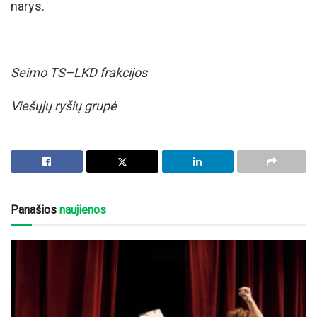
narys.
Seimo TS–LKD frakcijos
Viešųjų ryšių grupė
Panašios
naujienos