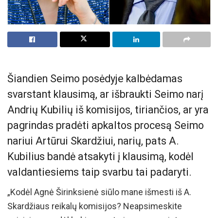
Šiandien Seimo posėdyje kalbėdamas
svarstant klausimą, ar išbraukti Seimo narį
Andrių Kubilių iš komisijos, tiriančios, ar yra
pagrindas pradėti apkaltos procesą Seimo
nariui Artūrui Skardžiui, narių, pats A.
Kubilius bandė atsakyti į klausimą, kodėl
valdantiesiems taip svarbu tai padaryti.
„Kodėl Agnė Širinksienė siūlo mane išmesti iš A.
Skardžiaus reikalų komisijos? Neapsimeskite