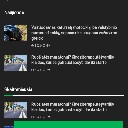
Naujienos
Vairuodamas keturratį motociklą, be valstybinio
numerio ženklų, nepasirinko saugaus važiavimo
greičio
2026-07-29
Ruošiatės maratonui? Kineziterapeutė įvardijo
klaidas, kurios gali sustabdyti dar iki starto
2026-07-29
Skaitomiausia
Ruošiatės maratonui? Kineziterapeutė įvardijo
klaidas, kurios gali sustabdyti dar iki starto
2026-07-29