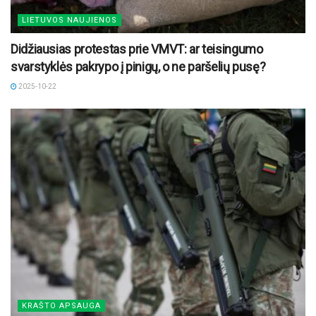
LIETUVOS NAUJIENOS
Didžiausias protestas prie VMVT: ar teisingumo
svarstyklės pakrypo į pinigų, o ne paršelių pusę?
2025-10-22
KRAŠTO APSAUGA