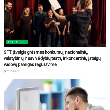
AKTUALIJOS
STT įžvelgia grėsmes konkursų į nacionalinių,
valstybinių ir savivaldybių teatrų ir koncertinių įstaigų
vadovų pareigas reguliavime
2026-05-08