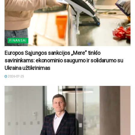
FINANSAI
Europos Sąjungos sankcijos „Mere“ tinklo
savininkams: ekonominio saugumo ir solidarumo su
Ukraina užtikrinimas
2026-07-25