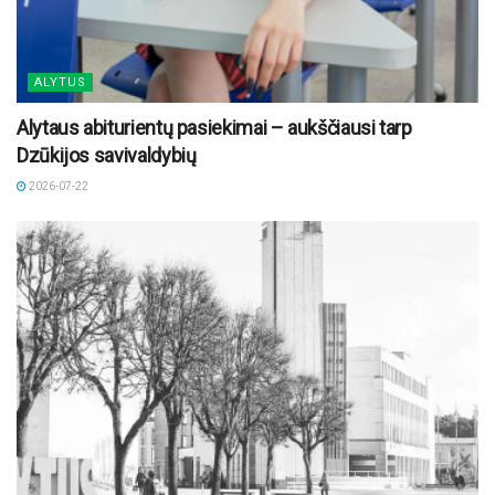
ALYTUS
Alytaus abiturientų pasiekimai – aukščiausi tarp
Dzūkijos savivaldybių
2026-07-22