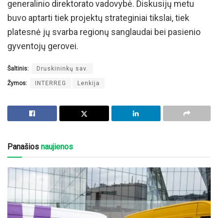
generalinio direktorato vadovybė. Diskusijų metu
buvo aptarti tiek projektų strateginiai tikslai, tiek
platesnė jų svarba regionų sanglaudai bei pasienio
gyventojų gerovei.
Šaltinis:
Druskininkų sav.
Žymos:
INTERREG
Lenkija
Panašios
naujienos