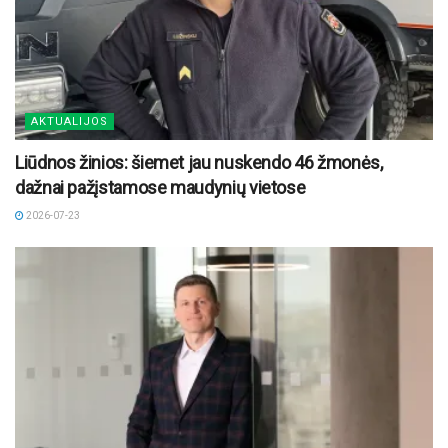
AKTUALIJOS
Liūdnos žinios: šiemet jau nuskendo 46 žmonės,
dažnai pažįstamose maudynių vietose
2026-07-23