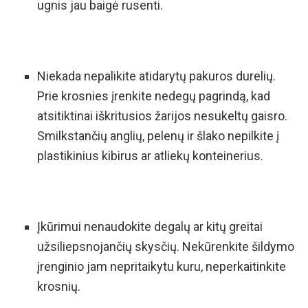
ugnis jau baigė rusenti.
Niekada nepalikite atidarytų pakuros durelių.
Prie krosnies įrenkite nedegų pagrindą, kad
atsitiktinai iškritusios žarijos nesukeltų gaisro.
Smilkstančių anglių, pelenų ir šlako nepilkite į
plastikinius kibirus ar atliekų konteinerius.
Įkūrimui nenaudokite degalų ar kitų greitai
užsiliepsnojančių skysčių. Nekūrenkite šildymo
įrenginio jam nepritaikytu kuru, neperkaitinkite
krosnių.