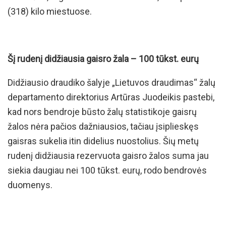
(318) kilo miestuose.
Šį rudenį didžiausia gaisro žala – 100 tūkst. eurų
Didžiausio draudiko šalyje „Lietuvos draudimas“ žalų
departamento direktorius Artūras Juodeikis pastebi,
kad nors bendroje būsto žalų statistikoje gaisrų
žalos nėra pačios dažniausios, tačiau įsiplieskęs
gaisras sukelia itin didelius nuostolius. Šių metų
rudenį didžiausia rezervuota gaisro žalos suma jau
siekia daugiau nei 100 tūkst. eurų, rodo bendrovės
duomenys.