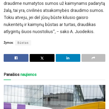
draudime numatytos sumos už kaimynams padarytą
žalą, tai yra, civilinės atsakomybės draudimo sumos.
Tokiu atveju, jei dėl jūsų būste kilusio gaisro
nukentėtų ir kaimynų būstas ar turtas, draudikas
atlygintų šiuos nuostolius“, − sako A. Juodeikis.
Žymos:
Būstas
Panašios
naujienos