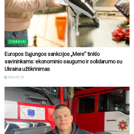
FINANSAI
Europos Sąjungos sankcijos „Mere“ tinklo
savininkams: ekonominio saugumo ir solidarumo su
Ukraina užtikrinimas
2026-07-25