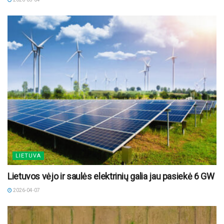
LIETUVA
Lietuvos vėjo ir saulės elektrinių galia jau pasiekė 6 GW
2026-04-07