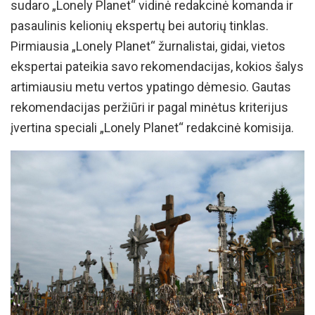
sudaro „Lonely Planet“ vidinė redakcinė komanda ir
pasaulinis kelionių ekspertų bei autorių tinklas.
Pirmiausia „Lonely Planet“ žurnalistai, gidai, vietos
ekspertai pateikia savo rekomendacijas, kokios šalys
artimiausiu metu vertos ypatingo dėmesio. Gautas
rekomendacijas peržiūri ir pagal minėtus kriterijus
įvertina speciali „Lonely Planet“ redakcinė komisija.