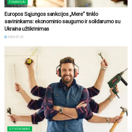
FINANSAI
Europos Sąjungos sankcijos „Mere“ tinklo
savininkams: ekonominio saugumo ir solidarumo su
Ukraina užtikrinimas
2026-07-25
GYVENIMAS