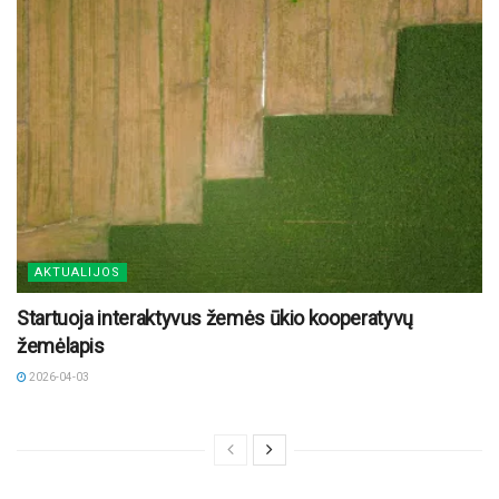
AKTUALIJOS
Startuoja interaktyvus žemės ūkio kooperatyvų
žemėlapis
2026-04-03