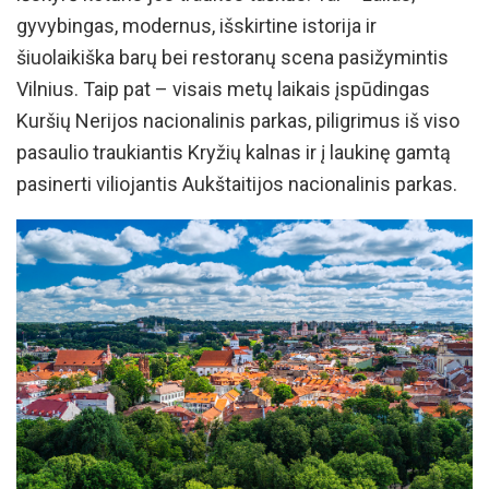
gyvybingas, modernus, išskirtine istorija ir
šiuolaikiška barų bei restoranų scena pasižymintis
Vilnius. Taip pat – visais metų laikais įspūdingas
Kuršių Nerijos nacionalinis parkas, piligrimus iš viso
pasaulio traukiantis Kryžių kalnas ir į laukinę gamtą
pasinerti viliojantis Aukštaitijos nacionalinis parkas.