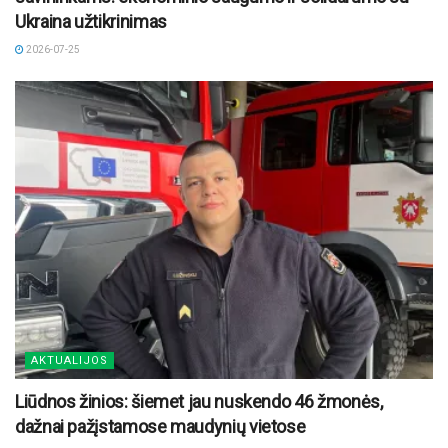
Ukraina užtikrinimas
2026-07-25
AKTUALIJOS
Liūdnos žinios: šiemet jau nuskendo 46 žmonės,
dažnai pažįstamose maudynių vietose