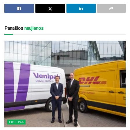
Panašios
naujienos
LIETUVA