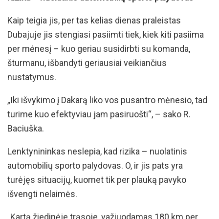
Kaip teigia jis, per tas kelias dienas praleistas
Dubajuje jis stengiasi pasiimti tiek, kiek kiti pasiima
per mėnesį – kuo geriau susidirbti su komanda,
šturmanu, išbandyti geriausiai veikiančius
nustatymus.
„Iki išvykimo į Dakarą liko vos pusantro mėnesio, tad
turime kuo efektyviau jam pasiruošti“, – sako R.
Baciuška.
Lenktynininkas neslepia, kad rizika – nuolatinis
automobilių sporto palydovas. O, ir jis pats yra
turėjęs situacijų, kuomet tik per plauką pavyko
išvengti nelaimės.
„Kartą žiedinėje trąsoje, važiuodamas 180 km per