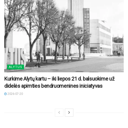
ALYTUS
Kurkime Alytų kartu – iki liepos 21 d. balsuokime už
didelės apimties bendruomenines iniciatyvas
2026-07-20