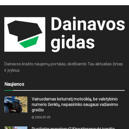
Dainavos krašto naujienų portalas, skelbiantis Tau aktualias žinias
ir įvykius.
Naujienos
Vairuodamas keturratį motociklą, be valstybinio
numerio ženklų, nepasirinko saugaus važiavimo
greičio
2026-07-29