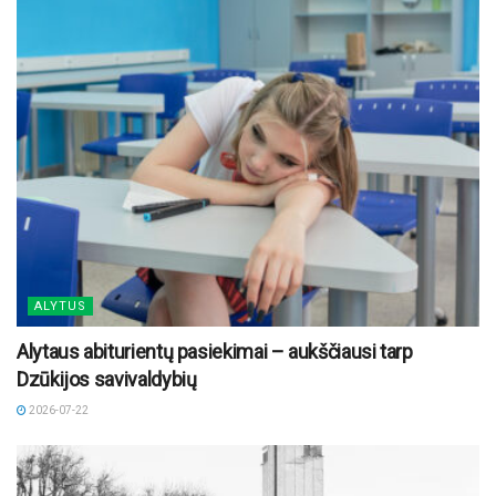
ALYTUS
Alytaus abiturientų pasiekimai – aukščiausi tarp
Dzūkijos savivaldybių
2026-07-22