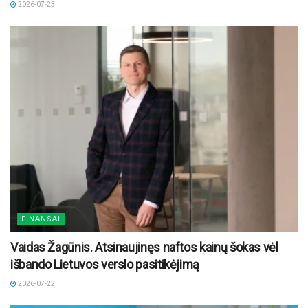
2026-07-23
FINANSAI
Vaidas Žagūnis. Atsinaujinęs naftos kainų šokas vėl
išbando Lietuvos verslo pasitikėjimą
2026-07-22