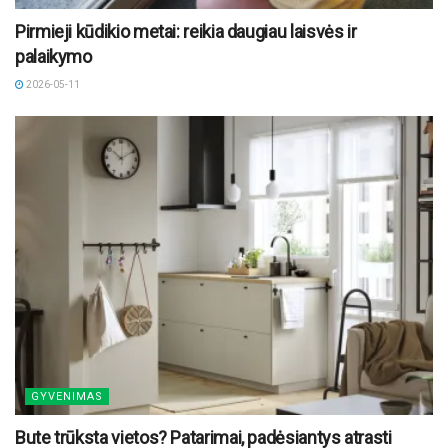
Pirmieji kūdikio metai: reikia daugiau laisvės ir
palaikymo
2026-05-11
GYVENIMAS
Bute trūksta vietos? Patarimai, padėsiantys atrasti