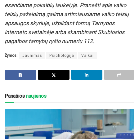
esančiame pokalbių laukelyje. Pranešti apie vaiko
teisių pažeidimą galima artimiausiame vaiko teisių
apsaugos skyriuje, užpildant formą Tarnybos
interneto svetainėje arba skambinant Skubiosios
pagalbos tarnybų ryšio numeriu 112.
Žymos:
Jaunimas
Psichologija
Vaikai
Panašios
naujienos