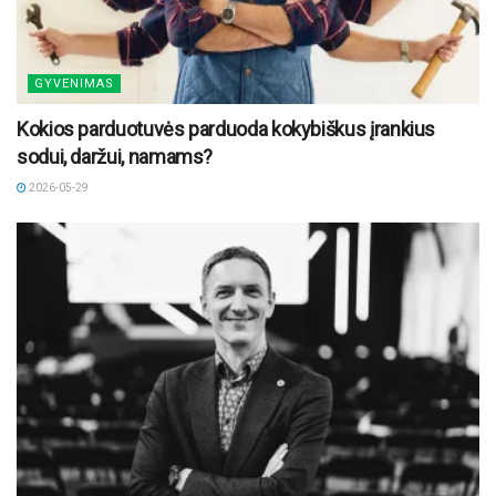
GYVENIMAS
Kokios parduotuvės parduoda kokybiškus įrankius
sodui, daržui, namams?
2026-05-29