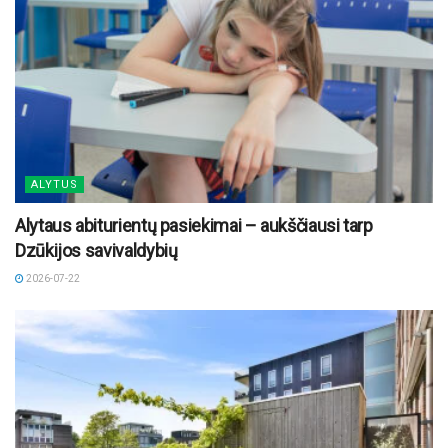
ALYTUS
Alytaus abiturientų pasiekimai – aukščiausi tarp
Dzūkijos savivaldybių
2026-07-22