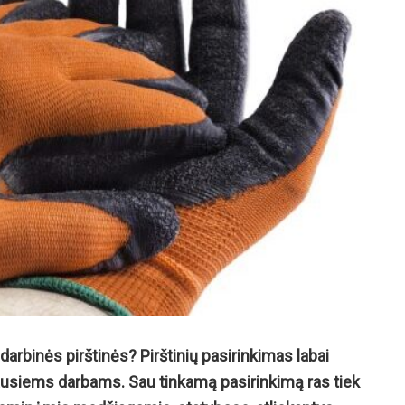
 darbinės pirštinės? Pirštinių pasirinkimas labai
riausiems darbams. Sau tinkamą pasirinkimą ras tiek