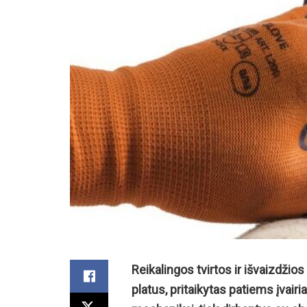
Reikalingos tvirtos ir išvaizdžios
platus, pritaikytas patiems įvai