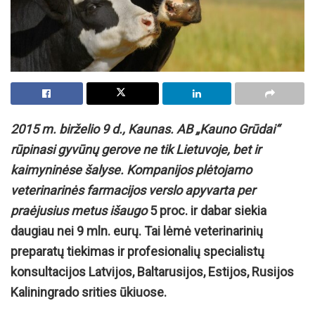
2015 m. birželio 9 d., Kaunas.
AB „Kauno Grūdai“
rūpinasi gyvūnų gerove ne tik Lietuvoje, bet ir
kaimyninėse šalyse. Kompanijos plėtojamo
veterinarinės farmacijos verslo apyvarta per
praėjusius metus išaugo
5 proc. ir dabar siekia
daugiau nei 9 mln. eurų. Tai lėmė veterinarinių
preparatų tiekimas ir profesionalių specialistų
konsultacijos Latvijos, Baltarusijos, Estijos, Rusijos
Kaliningrado srities ūkiuose.