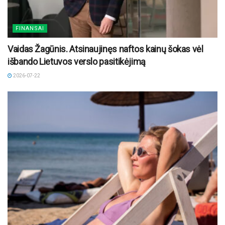
FINANSAI
Vaidas Žagūnis. Atsinaujinęs naftos kainų šokas vėl
išbando Lietuvos verslo pasitikėjimą
2026-07-22