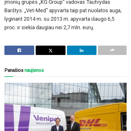
įmonių grupės „KG Group“ vadovas Tautvydas
Barštys. „Vet-Med“ apyvarta taip pat nuolatos auga,
lyginant 2014 m. su 2013 m. apyvarta išaugo 6,5
proc. ir siekia daugiau nei 2,7 mln. eurų.
Panašios
naujienos