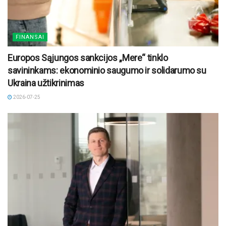
FINANSAI
Europos Sąjungos sankcijos „Mere“ tinklo
savininkams: ekonominio saugumo ir solidarumo su
Ukraina užtikrinimas
2026-07-25