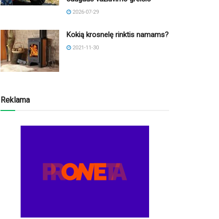
2026-07-29
Kokią krosnelę rinktis namams?
2021-11-30
Reklama