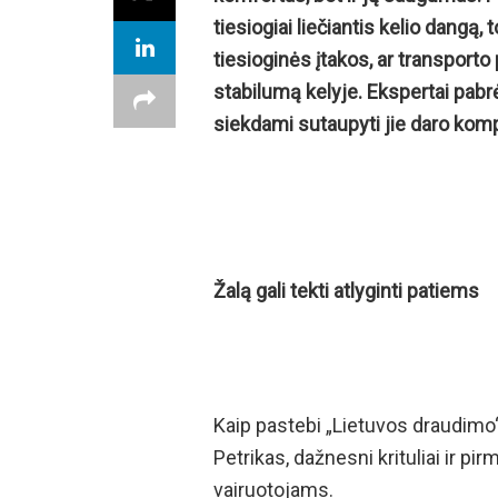
tiesiogiai liečiantis kelio dangą
tiesioginės įtakos, ar transporto
stabilumą kelyje. Ekspertai pabrė
siekdami sutaupyti jie daro ko
Žalą gali tekti atlyginti patiems
Kaip pastebi „Lietuvos draudimo
Petrikas, dažnesni krituliai ir 
vairuotojams.