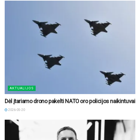
AKTUALIJOS
Dėl įtariamo drono pakelti NATO oro policijos naikintuvai
2026-05-20