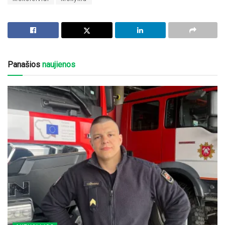
Panašios
naujienos