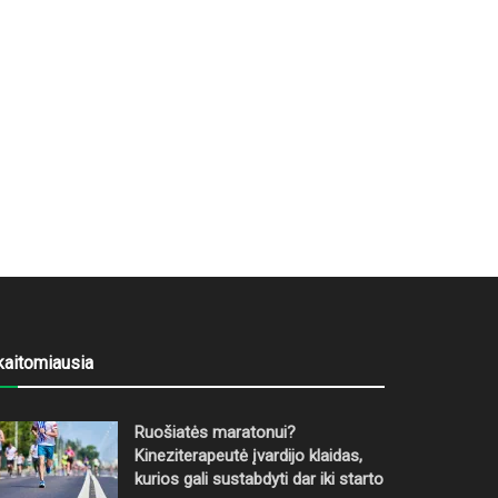
kaitomiausia
Ruošiatės maratonui?
Kineziterapeutė įvardijo klaidas,
kurios gali sustabdyti dar iki starto