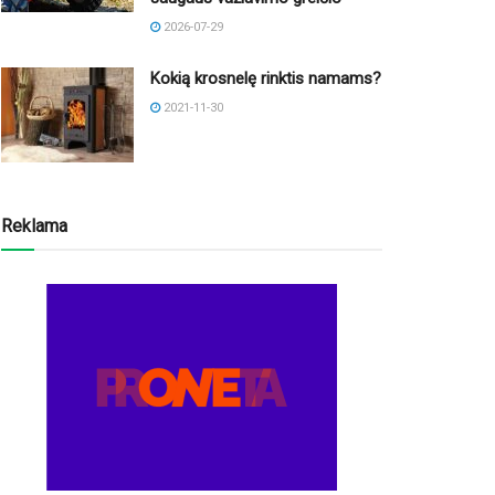
2026-07-29
Kokią krosnelę rinktis namams?
2021-11-30
Reklama