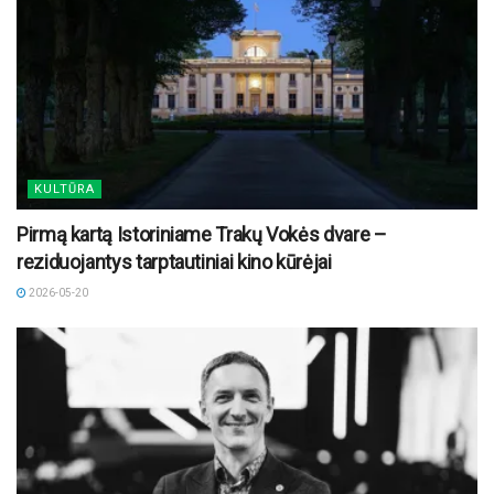
KULTŪRA
Pirmą kartą Istoriniame Trakų Vokės dvare –
reziduojantys tarptautiniai kino kūrėjai
2026-05-20