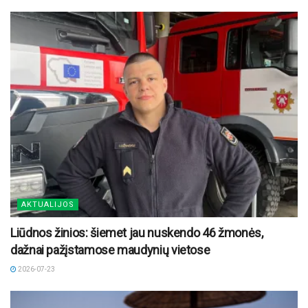
AKTUALIJOS
Liūdnos žinios: šiemet jau nuskendo 46 žmonės,
dažnai pažįstamose maudynių vietose
2026-07-23