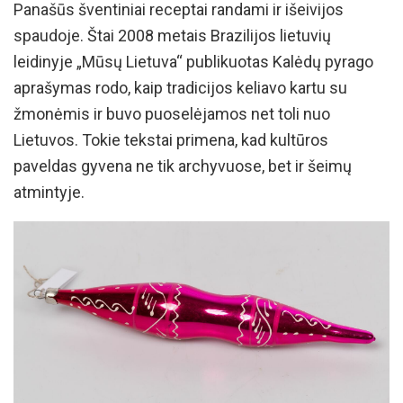
Panašūs šventiniai receptai randami ir išeivijos
spaudoje. Štai 2008 metais Brazilijos lietuvių
leidinyje „Mūsų Lietuva“ publikuotas Kalėdų pyrago
aprašymas rodo, kaip tradicijos keliavo kartu su
žmonėmis ir buvo puoselėjamos net toli nuo
Lietuvos. Tokie tekstai primena, kad kultūros
paveldas gyvena ne tik archyvuose, bet ir šeimų
atmintyje.