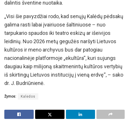
dalintis šventine nuotaika.
„Visi šie pavyzdžiai rodo, kad senųjų Kalėdų pėdsakų
galima rasti labai įvairiuose šaltiniuose – nuo
tarpukario spaudos iki teatro eskizų ar išeivijos
leidinių. Nuo 2026 metų gegužės naršyti Lietuvos
kultūros ir meno archyvus bus dar patogiau
nacionalinėje platformoje „ekultūra“, kuri sujungs
daugiau kaip milijoną skaitmenintų kultūros vertybių
iš skirtingų Lietuvos institucijų į vieną erdvę“, – sako
dr. J. Budriūnienė.
Žymos:
Kalėdos