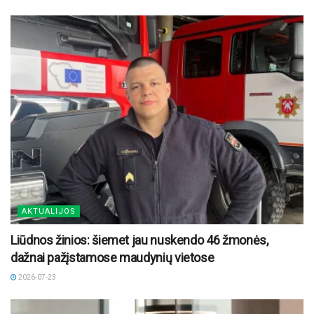
AKTUALIJOS
Liūdnos žinios: šiemet jau nuskendo 46 žmonės,
dažnai pažįstamose maudynių vietose
2026-07-23