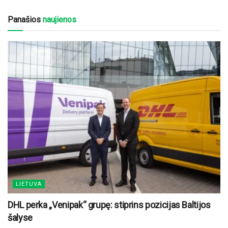
Panašios
naujienos
LIETUVA
DHL perka „Venipak“ grupę: stiprins pozicijas Baltijos
šalyse