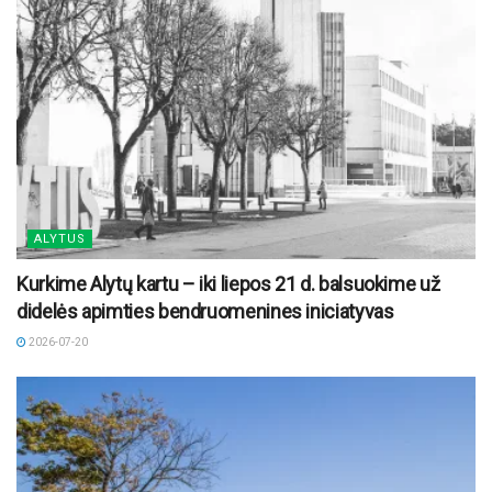
ALYTUS
Kurkime Alytų kartu – iki liepos 21 d. balsuokime už
didelės apimties bendruomenines iniciatyvas
2026-07-20