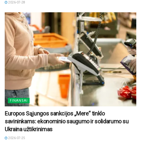
2026-07-28
FINANSAI
Europos Sąjungos sankcijos „Mere“ tinklo
savininkams: ekonominio saugumo ir solidarumo su
Ukraina užtikrinimas
2026-07-25