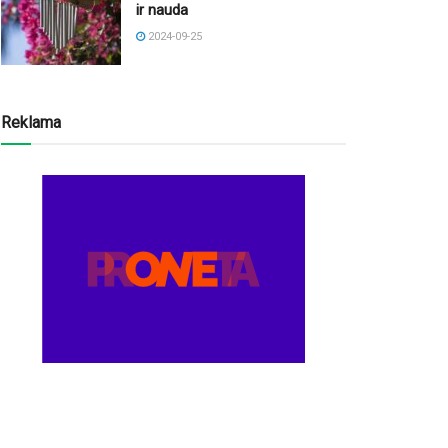
ir nauda
2024-09-25
Reklama