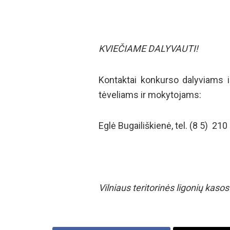
KVIEČIAME DALYVAUTI!
Kontaktai konkurso dalyviams iš
tėveliams ir mokytojams:
Eglė Bugailiškienė, tel. (8 5) 210 
Vilniaus teritorinės ligonių kaso