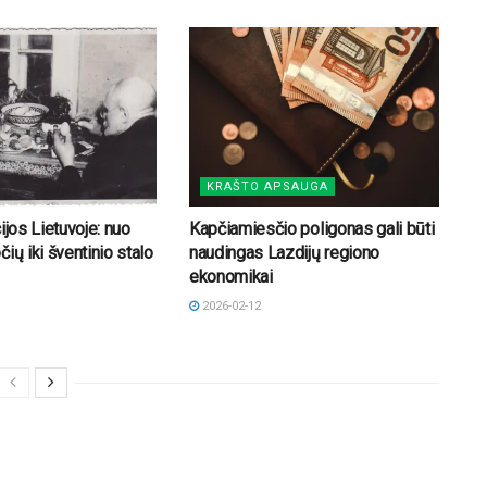
KRAŠTO APSAUGA
ijos Lietuvoje: nuo
Kapčiamiesčio poligonas gali būti
ių iki šventinio stalo
naudingas Lazdijų regiono
ekonomikai
2026-02-12