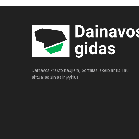
Dainavos krašto naujienų portalas, skelbiantis Tau
aktualias žinias ir įvykius.