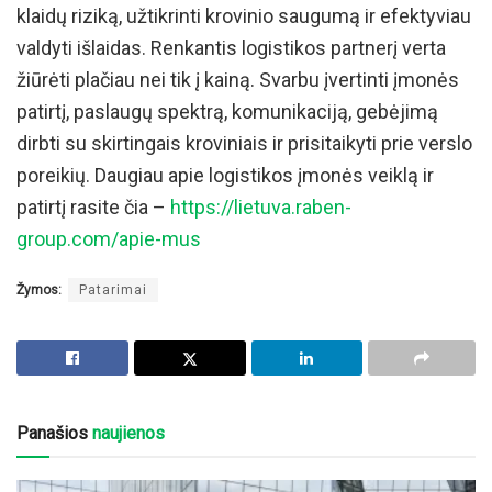
klaidų riziką, užtikrinti krovinio saugumą ir efektyviau
valdyti išlaidas. Renkantis logistikos partnerį verta
žiūrėti plačiau nei tik į kainą. Svarbu įvertinti įmonės
patirtį, paslaugų spektrą, komunikaciją, gebėjimą
dirbti su skirtingais kroviniais ir prisitaikyti prie verslo
poreikių. Daugiau apie logistikos įmonės veiklą ir
patirtį rasite čia –
https://lietuva.raben-
group.com/apie-mus
Žymos:
Patarimai
Panašios
naujienos