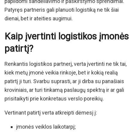
papildomi sandėliavimo ir paskirstymo sprendimai.
Patyręs partneris gali planuoti logistiką ne tik šiai
dienai, bet ir ateities augimui.
Kaip įvertinti logistikos įmonės
patirtį?
Renkantis logistikos partnerį, verta įvertinti ne tik tai,
kiek metų įmonė veikia rinkoje, bet ir kokią realią
patirtį ji turi. Svarbu suprasti, ar ji dirba su panašiais
kroviniais, ar turi tinkamą paslaugų spektrą ir ar gali
prisitaikyti prie konkretaus verslo poreikių.
Vertinant patirtį verta atkreipti dėmesį į:
įmonės veiklos laikotarpį;