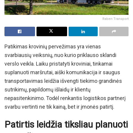
Raben Transport
Patikimas krovinių pervežimas yra vienas
svarbiausių veiksnių, nuo kurio priklauso sklandi
verslo veikla. Laiku pristatyti kroviniai, tinkamai
suplanuoti maršrutai, aiški komunikacija ir saugus
transportavimas leidžia išvengti tiekimo grandinės
sutrikimų, papildomų išlaidų ir klientų
nepasitenkinimo. Todėl renkantis logistikos partnerį
svarbu vertinti ne tik kainą, bet ir įmonės patirtį.
Patirtis leidžia tiksliau planuoti