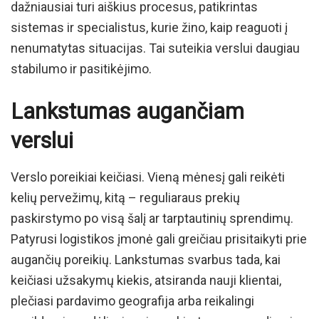
dažniausiai turi aiškius procesus, patikrintas
sistemas ir specialistus, kurie žino, kaip reaguoti į
nenumatytas situacijas. Tai suteikia verslui daugiau
stabilumo ir pasitikėjimo.
Lankstumas augančiam
verslui
Verslo poreikiai keičiasi. Vieną mėnesį gali reikėti
kelių pervežimų, kitą – reguliaraus prekių
paskirstymo po visą šalį ar tarptautinių sprendimų.
Patyrusi logistikos įmonė gali greičiau prisitaikyti prie
augančių poreikių. Lankstumas svarbus tada, kai
keičiasi užsakymų kiekis, atsiranda nauji klientai,
plečiasi pardavimo geografija arba reikalingi