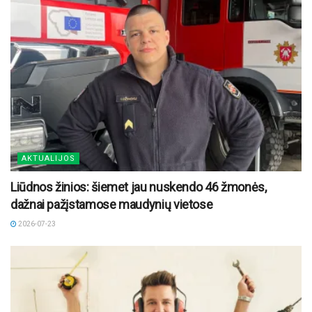
AKTUALIJOS
Liūdnos žinios: šiemet jau nuskendo 46 žmonės,
dažnai pažįstamose maudynių vietose
2026-07-23