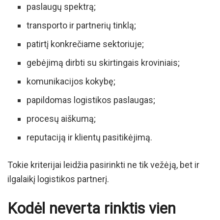
paslaugų spektrą;
transporto ir partnerių tinklą;
patirtį konkrečiame sektoriuje;
gebėjimą dirbti su skirtingais kroviniais;
komunikacijos kokybę;
papildomas logistikos paslaugas;
procesų aiškumą;
reputaciją ir klientų pasitikėjimą.
Tokie kriterijai leidžia pasirinkti ne tik vežėją, bet ir
ilgalaikį logistikos partnerį.
Kodėl neverta rinktis vien