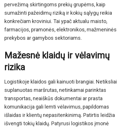
pervežimą skirtingoms prekių grupėms, kaip
sumažinti pažeidimų riziką ir kokių sąlygų reikia
konkrečiam kroviniui. Tai ypač aktualu maisto,
farmacijos, pramonės, elektronikos, mažmeninės
prekybos ar gamybos sektoriams.
Mažesnė klaidų ir vėlavimų
rizika
Logistikoje klaidos gali kainuoti brangiai. Netiksliai
suplanuotas maršrutas, netinkamai parinktas
transportas, neaiškūs dokumentai ar prasta
komunikacija gali lemti vėlavimus, papildomas
išlaidas ir klientų nepasitenkinimą. Patirtis leidžia
išvengti tokių klaidų. Patyrusi logistikos įmonė