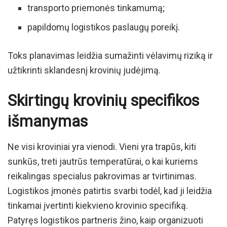
transporto priemonės tinkamumą;
papildomų logistikos paslaugų poreikį.
Toks planavimas leidžia sumažinti vėlavimų riziką ir
užtikrinti sklandesnį krovinių judėjimą.
Skirtingų krovinių specifikos
išmanymas
Ne visi kroviniai yra vienodi. Vieni yra trapūs, kiti
sunkūs, treti jautrūs temperatūrai, o kai kuriems
reikalingas specialus pakrovimas ar tvirtinimas.
Logistikos įmonės patirtis svarbi todėl, kad ji leidžia
tinkamai įvertinti kiekvieno krovinio specifiką.
Patyręs logistikos partneris žino, kaip organizuoti