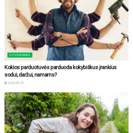
GYVENIMAS
Kokios parduotuvės parduoda kokybiškus įrankius
sodui, daržui, namams?
2026-05-29