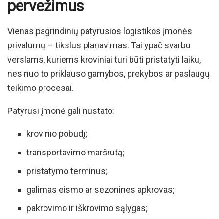
pervežimus
Vienas pagrindinių patyrusios logistikos įmonės
privalumų – tikslus planavimas. Tai ypač svarbu
verslams, kuriems kroviniai turi būti pristatyti laiku,
nes nuo to priklauso gamybos, prekybos ar paslaugų
teikimo procesai.
Patyrusi įmonė gali nustato:
krovinio pobūdį;
transportavimo maršrutą;
pristatymo terminus;
galimas eismo ar sezonines apkrovas;
pakrovimo ir iškrovimo sąlygas;