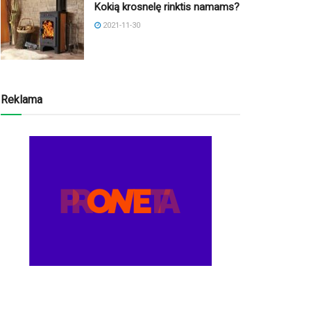
Kokią krosnelę rinktis namams?
2021-11-30
Reklama