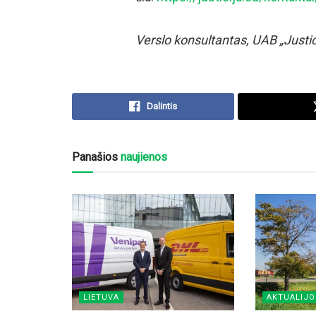
Verslo konsultantas, UAB „Justic
Dalintis
Panašios
naujienos
LIETUVA
AKTUALIJO