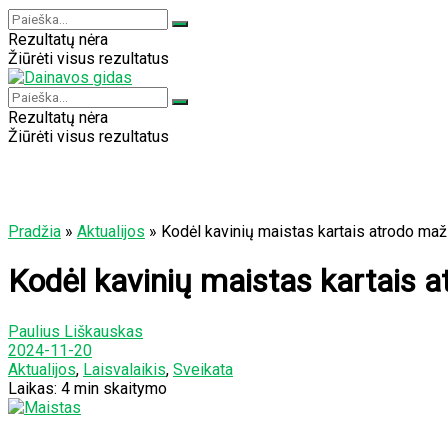
Rezultatų nėra
Žiūrėti visus rezultatus
Rezultatų nėra
Žiūrėti visus rezultatus
Pradžia
»
Aktualijos
»
Kodėl kavinių maistas kartais atrodo maž
Kodėl kavinių maistas kartais 
Paulius Liškauskas
2024-11-20
Aktualijos
,
Laisvalaikis
,
Sveikata
Laikas: 4 min skaitymo