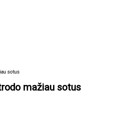
iau sotus
atrodo mažiau sotus