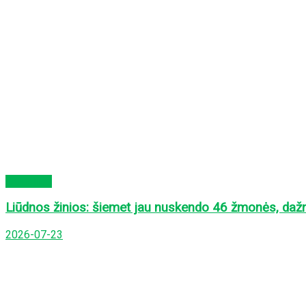
Aktualijos
Liūdnos žinios: šiemet jau nuskendo 46 žmonės, daž
2026-07-23