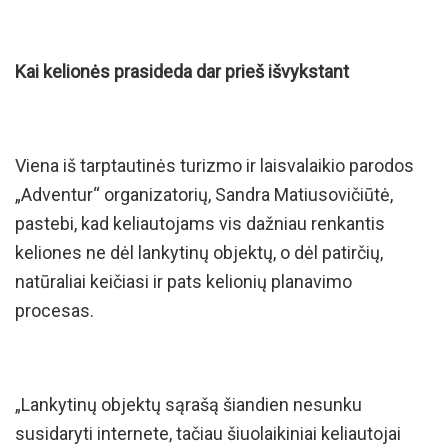
Kai kelionės prasideda dar prieš išvykstant
Viena iš tarptautinės turizmo ir laisvalaikio parodos
„Adventur“ organizatorių, Sandra Matiusovičiūtė,
pastebi, kad keliautojams vis dažniau renkantis
keliones ne dėl lankytinų objektų, o dėl patirčių,
natūraliai keičiasi ir pats kelionių planavimo
procesas.
„Lankytinų objektų sąrašą šiandien nesunku
susidaryti internete, tačiau šiuolaikiniai keliautojai