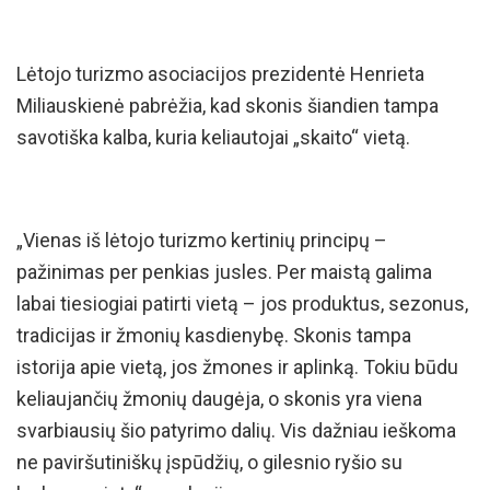
Lėtojo turizmo asociacijos prezidentė Henrieta
Miliauskienė pabrėžia, kad skonis šiandien tampa
savotiška kalba, kuria keliautojai „skaito“ vietą.
„Vienas iš lėtojo turizmo kertinių principų –
pažinimas per penkias jusles. Per maistą galima
labai tiesiogiai patirti vietą – jos produktus, sezonus,
tradicijas ir žmonių kasdienybę. Skonis tampa
istorija apie vietą, jos žmones ir aplinką. Tokiu būdu
keliaujančių žmonių daugėja, o skonis yra viena
svarbiausių šio patyrimo dalių. Vis dažniau ieškoma
ne paviršutiniškų įspūdžių, o gilesnio ryšio su