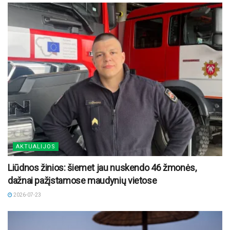
AKTUALIJOS
Liūdnos žinios: šiemet jau nuskendo 46 žmonės,
dažnai pažįstamose maudynių vietose
2026-07-23