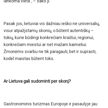
lankoma vieta“, – sako ji.
Pasak jos, lietuviai vis dažniau ieško ne universalių,
visur atpažįstamų skonių, o būtent autentiškų –
tokių, kurie būdingi konkrečiam kraštui, regionui,
konkrečiam miestui ar net mažam kaimeliui.
Žmonėms svarbu ne tik paragauti, bet ir suprasti,
kodėl maistas būtent toks.
Ar Lietuva gali sudominti per skonį?
Gastronominis turizmas Europoje ir pasaulyje jau