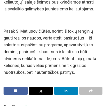
keliautojų“ salėje šeimos bus kviečiamos atrasti
laisvalaikio galimybes jauniesiems keliautojams.
Pasak S. Matiusovičiūtės, norint iš tokių renginių
gauti realios naudos, verta ateiti pasiruošus – iš
anksto susipažinti su programa, apsvarstyti, kas
domina, pasiruošti klausimus ir leisti sau būti
atviriems netikėtoms idėjoms. Būtent taip gimsta
kelionės, kurias vėliau primena ne tik gražios
nuotraukos, bet ir autentiškos patirtys.