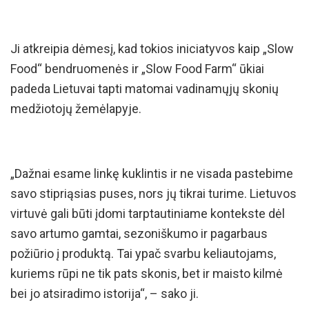
Ji atkreipia dėmesį, kad tokios iniciatyvos kaip „Slow
Food“ bendruomenės ir „Slow Food Farm“ ūkiai
padeda Lietuvai tapti matomai vadinamųjų skonių
medžiotojų žemėlapyje.
„Dažnai esame linkę kuklintis ir ne visada pastebime
savo stipriąsias puses, nors jų tikrai turime. Lietuvos
virtuvė gali būti įdomi tarptautiniame kontekste dėl
savo artumo gamtai, sezoniškumo ir pagarbaus
požiūrio į produktą. Tai ypač svarbu keliautojams,
kuriems rūpi ne tik pats skonis, bet ir maisto kilmė
bei jo atsiradimo istorija“, – sako ji.