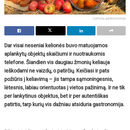
Lietuvių gastronomija
Dar visai neseniai kelionės buvo matuojamos
aplankytų objektų skaičiumi ir nuotraukomis
telefone. Šiandien vis daugiau žmonių keliauja
ieškodami ne vaizdų, o patirčių. Keičiasi ir pats
požiūris į keliavimą – jis tampa sąmoningesnis,
lėtesnis, labiau orientuotas į vietos pažinimą. Ir ne tik
per lankytinus objektus, bet ir per autentiškas
patirtis, tarp kurių vis dažniau atsiduria gastronomija.