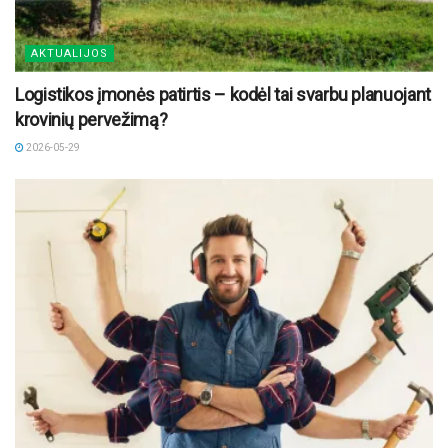
AKTUALIJOS
Logistikos įmonės patirtis – kodėl tai svarbu planuojant
krovinių pervežimą?
2026-05-29