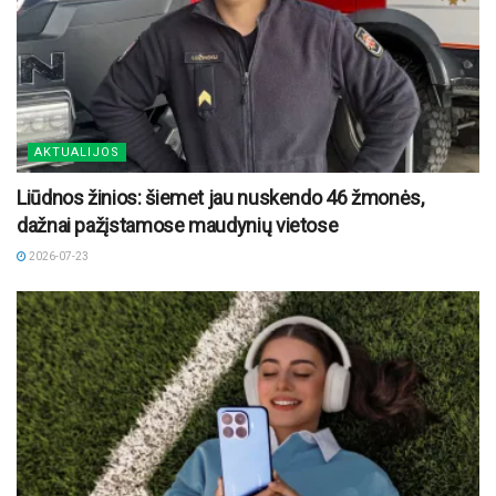
AKTUALIJOS
Liūdnos žinios: šiemet jau nuskendo 46 žmonės,
dažnai pažįstamose maudynių vietose
2026-07-23