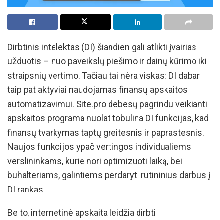
Dirbtinis intelektas (DI) šiandien gali atlikti įvairias
užduotis – nuo paveikslų piešimo ir dainų kūrimo iki
straipsnių vertimo. Tačiau tai nėra viskas: DI dabar
taip pat aktyviai naudojamas finansų apskaitos
automatizavimui. Site.pro debesų pagrindu veikianti
apskaitos programa nuolat tobulina DI funkcijas, kad
finansų tvarkymas taptų greitesnis ir paprastesnis.
Naujos funkcijos ypač vertingos individualiems
verslininkams, kurie nori optimizuoti laiką, bei
buhalteriams, galintiems perdaryti rutininius darbus į
DI rankas.
Be to, internetinė apskaita leidžia dirbti