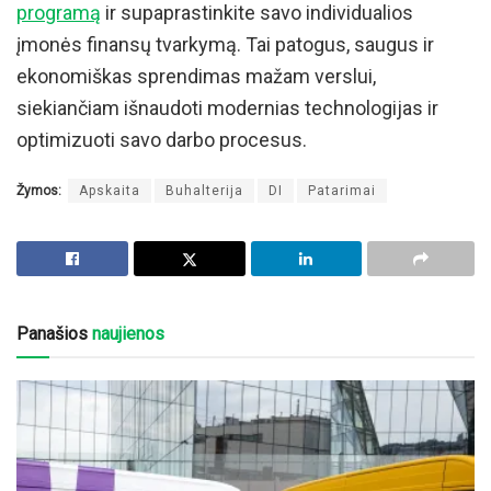
programą
ir supaprastinkite savo individualios
įmonės finansų tvarkymą. Tai patogus, saugus ir
ekonomiškas sprendimas mažam verslui,
siekiančiam išnaudoti modernias technologijas ir
optimizuoti savo darbo procesus.
Žymos:
Apskaita
Buhalterija
DI
Patarimai
Panašios
naujienos