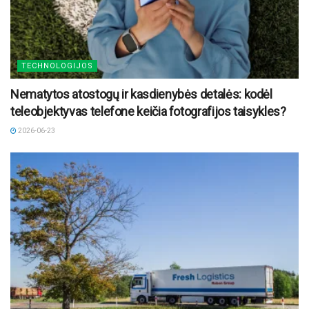
TECHNOLOGIJOS
Nematytos atostogų ir kasdienybės detalės: kodėl
teleobjektyvas telefone keičia fotografijos taisykles?
2026-06-23