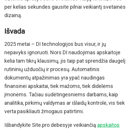
per kelias sekundes gausite pilnai veikiantį svetainės
dizainą.
Išvada
2025 metai – DI technologijos bus visur, ir jų
nepavyks ignoruoti. Nors DI naudojimas apskaitoje
kelia tam tikrų klausimų, jis taip pat sprendžia daugelį
rutininių užduočių ir procesų. Automatinis
dokumentų atpažinimas yra ypač naudingas
finansinei apskaitai, tiek mažoms, tiek didelėms
įmonėms. Tačiau sudėtingesniems darbams, kaip
analitika, pirkimų valdymas ar išlaidų kontrolė, vis tiek
verta pasikliauti žmogaus patirtimi.
Išbandykite Site.pro debesyje veikiančią
apskaitos