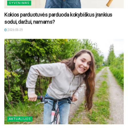
GYVENIMAS
Kokios parduotuvės parduoda kokybiškus įrankius
sodui, daržui, namams?
2026-05-29
AKTUALIJOS