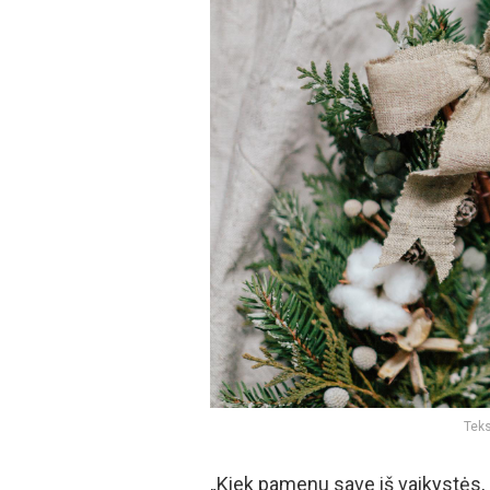
Teks
„Kiek pamenu save iš vaikystės,