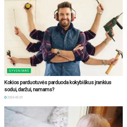
GYVENIMAS
Kokios parduotuvės parduoda kokybiškus įrankius
sodui, daržui, namams?
2026-05-29