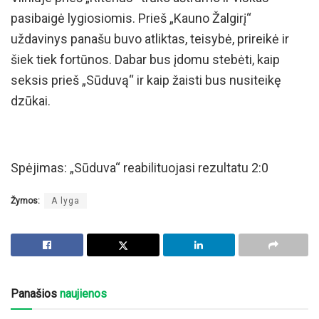
pasibaigė lygiosiomis. Prieš „Kauno Žalgirį“
uždavinys panašu buvo atliktas, teisybė, prireikė ir
šiek tiek fortūnos. Dabar bus įdomu stebėti, kaip
seksis prieš „Sūduvą“ ir kaip žaisti bus nusiteikę
dzūkai.
Spėjimas: „Sūduva“ reabilituojasi rezultatu 2:0
Žymos:
A lyga
Panašios
naujienos