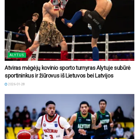
ALYTUS
Atviras mėgėjų kovinio sporto turnyras Alytuje subūrė
sportininkus ir žiūrovus iš Lietuvos bei Latvijos
2026-01-28