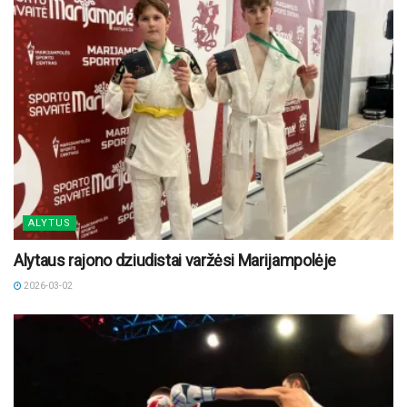
ALYTUS
Alytaus rajono dziudistai varžėsi Marijampolėje
2026-03-02