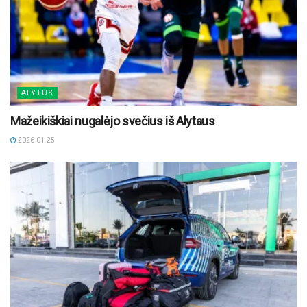
ALYTUS
Mažeikiškiai nugalėjo svečius iš Alytaus
2026-01-25