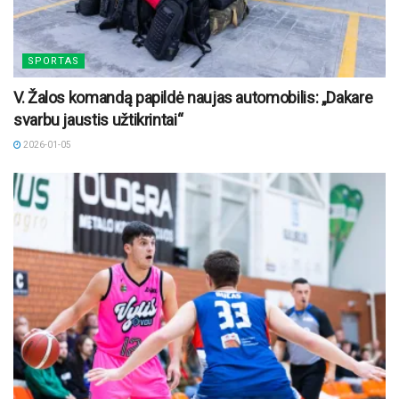
SPORTAS
V. Žalos komandą papildė naujas automobilis: „Dakare
svarbu jaustis užtikrintai“
2026-01-05