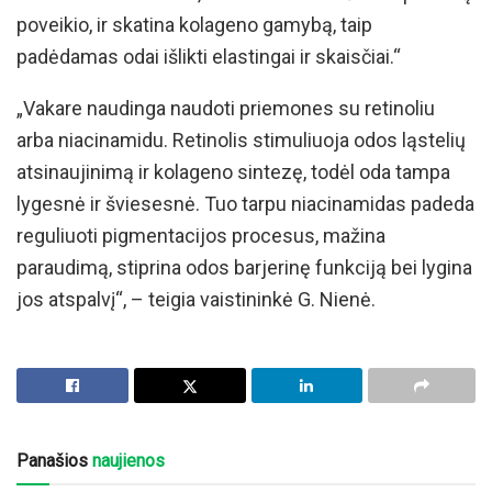
poveikio, ir skatina kolageno gamybą, taip
padėdamas odai išlikti elastingai ir skaisčiai.“
„Vakare naudinga naudoti priemones su retinoliu
arba niacinamidu. Retinolis stimuliuoja odos ląstelių
atsinaujinimą ir kolageno sintezę, todėl oda tampa
lygesnė ir šviesesnė. Tuo tarpu niacinamidas padeda
reguliuoti pigmentacijos procesus, mažina
paraudimą, stiprina odos barjerinę funkciją bei lygina
jos atspalvį“, – teigia vaistininkė G. Nienė.
Panašios
naujienos