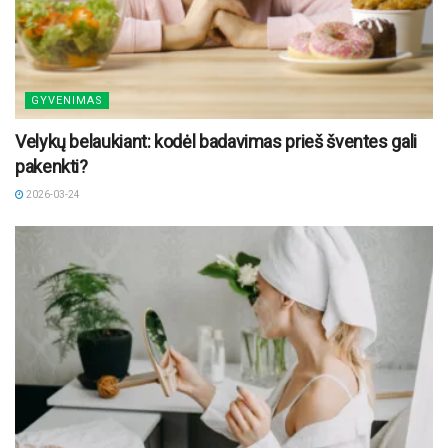
GYVENIMAS
Velykų belaukiant: kodėl badavimas prieš šventes gali
pakenkti?
2026-03-24