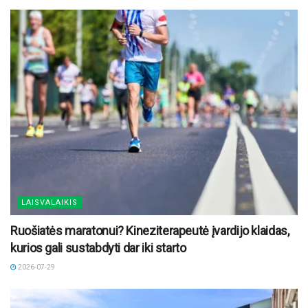
LAISVALAIKIS
Ruošiatės maratonui? Kineziterapeutė įvardijo klaidas,
kurios gali sustabdyti dar iki starto
2026-07-29