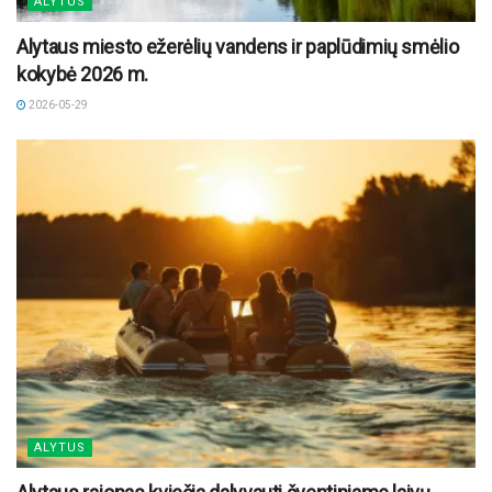
ALYTUS
Alytaus miesto ežerėlių vandens ir paplūdimių smėlio
kokybė 2026 m.
2026-05-29
ALYTUS