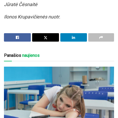
Jūratė Čėsnaitė
Ilonos Krupavičienės nuotr.
Panašios
naujienos