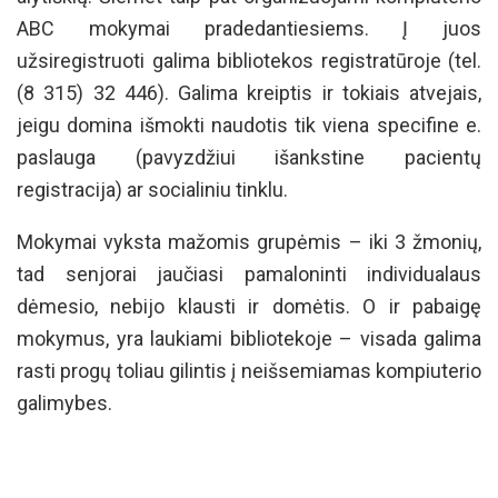
ABC mokymai pradedantiesiems. Į juos
užsiregistruoti galima bibliotekos registratūroje (tel.
(8 315) 32 446). Galima kreiptis ir tokiais atvejais,
jeigu domina išmokti naudotis tik viena specifine e.
paslauga (pavyzdžiui išankstine pacientų
registracija) ar socialiniu tinklu.
Mokymai vyksta mažomis grupėmis – iki 3 žmonių,
tad senjorai jaučiasi pamaloninti individualaus
dėmesio, nebijo klausti ir domėtis. O ir pabaigę
mokymus, yra laukiami bibliotekoje – visada galima
rasti progų toliau gilintis į neišsemiamas kompiuterio
galimybes.