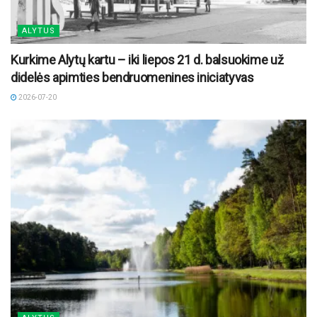
ALYTUS
Kurkime Alytų kartu – iki liepos 21 d. balsuokime už
didelės apimties bendruomenines iniciatyvas
2026-07-20