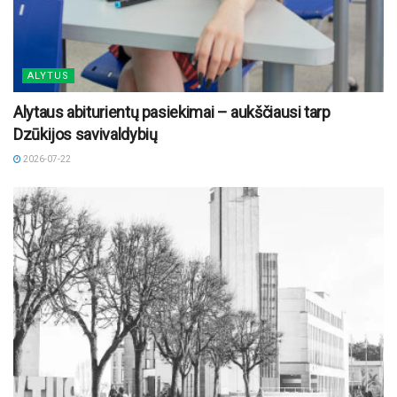
ALYTUS
Alytaus abiturientų pasiekimai – aukščiausi tarp
Dzūkijos savivaldybių
2026-07-22