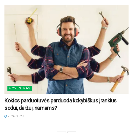
GYVENIMAS
Kokios parduotuvės parduoda kokybiškus įrankius
sodui, daržui, namams?
2026-05-29