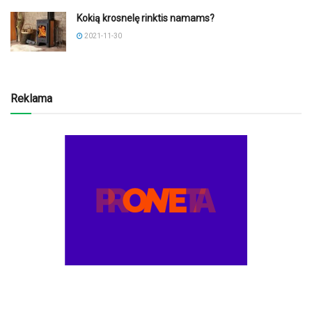
Kokią krosnelę rinktis namams?
2021-11-30
Reklama