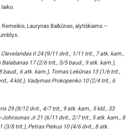
laiko.
Remeikis, Laurynas Balkūnas, alytiškiams –
Bumblys.
Clevelandas II 24 (9/11 dvit., 1/11 trit., 7 atk. kam.,
 Balabanas 17 (2/6 trit., 5/5 baud., 9 atk. kam.),
8 baud., 6 atk. kam.), Tomas Lekūnas 13 (1/6 trit.,
erd., 4 kld.), Vadymas Prokopenko 10 (2/4 trit., 6
 29 (8/12 dvit., 4/7 trit., 9 atk. kam., 5 kld., 33
ohnsonas Jr 21 (6/11 dvit., 2/7 trit., 5 atk. kam., 8
(3/8 trit.), Petras Piekus 10 (4/6 dvit., 8 atk.