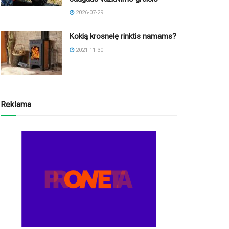
2026-07-29
Kokią krosnelę rinktis namams?
2021-11-30
Reklama