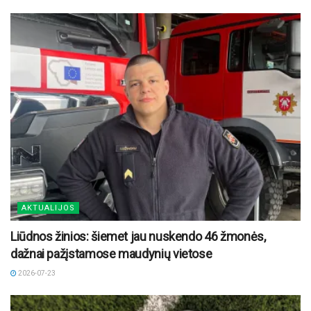
AKTUALIJOS
Liūdnos žinios: šiemet jau nuskendo 46 žmonės,
dažnai pažįstamose maudynių vietose
2026-07-23