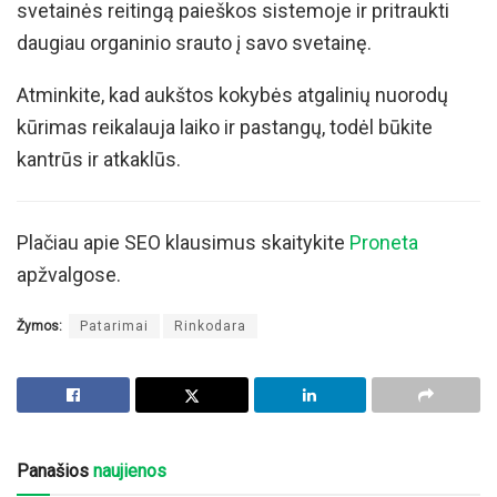
svetainės reitingą paieškos sistemoje ir pritraukti
daugiau organinio srauto į savo svetainę.
Atminkite, kad aukštos kokybės atgalinių nuorodų
kūrimas reikalauja laiko ir pastangų, todėl būkite
kantrūs ir atkaklūs.
Plačiau apie SEO klausimus skaitykite
Proneta
apžvalgose.
Žymos:
Patarimai
Rinkodara
Panašios
naujienos