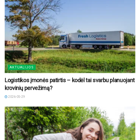
AKTUALIJOS
Logistikos įmonės patirtis – kodėl tai svarbu planuojant
krovinių pervežimą?
2026-05-29