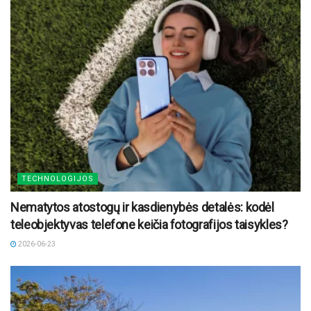
TECHNOLOGIJOS
Nematytos atostogų ir kasdienybės detalės: kodėl
teleobjektyvas telefone keičia fotografijos taisykles?
2026-06-23