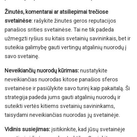
Žinutės, komentarai ar atsiliepimai trečiose
svetainėse
: rašykite žinutes geros reputacijos
panašios srities svetainėse. Tai ne tik padeda
užmegzti ryšius su kitais svetainių savininkais, bet ir
suteikia galimybę gauti vertingų atgalinių nuorodų į
savo svetainę.
Neveikiančių nuorodų kūrimas:
nustatykite
neveikiančias nuorodas kitose panašios sferos
svetainėse ir pasiūlykite savo turinį kaip pakaitalą. Ši
strategija padeda jums gauti atgalinių nuorodų ir
suteikti vertės kitiems svetainių savininkams,
taisydami neveikiančias nuorodas jų svetainėje.
Vidinis susiejimas:
įsitikinkite, kad jūsų svetainėje