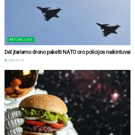
AKTUALIJOS
Dėl įtariamo drono pakelti NATO oro policijos naikintuvai
2026-05-20