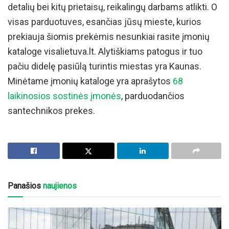
detalių bei kitų prietaisų, reikalingų darbams atlikti. O
visas parduotuves, esančias jūsų mieste, kurios
prekiauja šiomis prekėmis nesunkiai rasite įmonių
kataloge visalietuva.lt. Alytiškiams patogus ir tuo
pačiu didelę pasiūlą turintis miestas yra Kaunas.
Minėtame įmonių kataloge yra aprašytos
68
laikinosios sostinės įmonės
, parduodančios
santechnikos prekes.
Panašios
naujienos