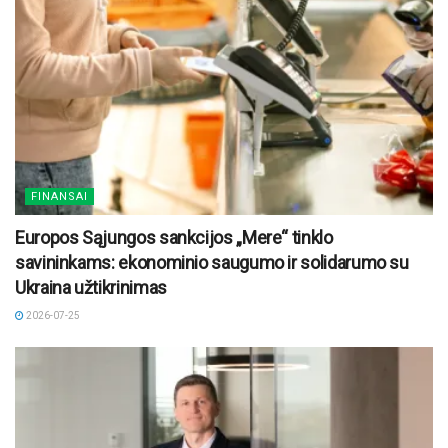
FINANSAI
Europos Sąjungos sankcijos „Mere“ tinklo
savininkams: ekonominio saugumo ir solidarumo su
Ukraina užtikrinimas
2026-07-25