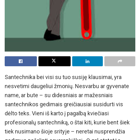
Santechnika bei visi su tuo susiję klausimai, yra
nesvetimi daugeliui žmonių. Nesvarbu ar gyvenate
name, ar bute – su didesniais ar mažesniais
santechnikos gedimais greičiausiai susidurti vis
dėlto teks. Vieni iš karto į pagalbą kviečiasi
profesionalų santechniką, o štai kiti, kurie bent šiek
tiek nusimano šioje srityje – neretai nusprendžia