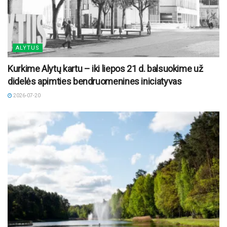
ALYTUS
Kurkime Alytų kartu – iki liepos 21 d. balsuokime už
didelės apimties bendruomenines iniciatyvas
2026-07-20