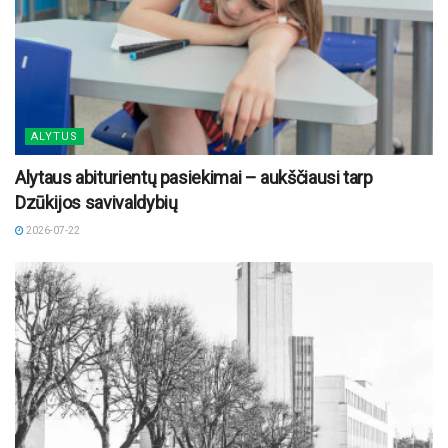
ALYTUS
Alytaus abiturientų pasiekimai – aukščiausi tarp
Dzūkijos savivaldybių
2026-07-22