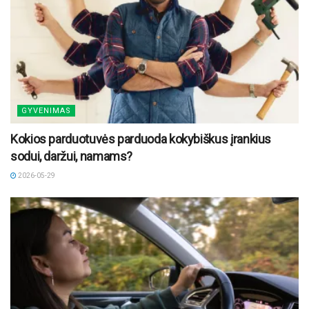
GYVENIMAS
Kokios parduotuvės parduoda kokybiškus įrankius
sodui, daržui, namams?
2026-05-29