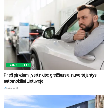
TRANSPORTAS
Prieš pirkdami įvertinkite: greičiausiai nuvertėjantys
automobiliai Lietuvoje
2026-07-21