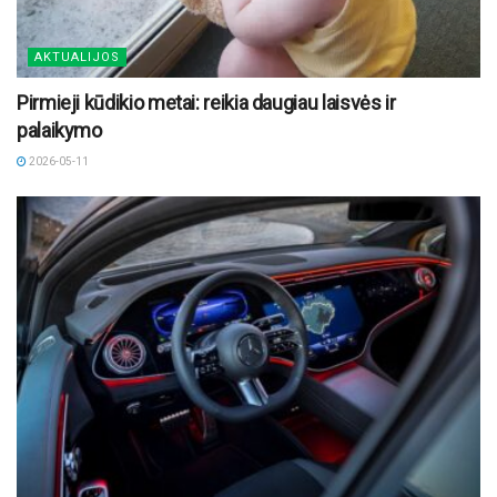
AKTUALIJOS
Pirmieji kūdikio metai: reikia daugiau laisvės ir
palaikymo
2026-05-11