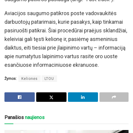
Aviacijos saugumo patikros poste vadovaukitės
darbuotojų patarimais, kurie pasakys, kaip tinkamai
pasiruošti patikrai. Šiai procedūrai praėjus sklandžiai,
keleiviai gali tęsti kelionę ir, pasiėmę asmeninius
daiktus, eiti tiesiai prie įlaipinimo vartų – informaciją
apie numatytus laipinimo vartus rasite oro uoste
esančiuose informaciniuose ekranuose.
Žymos:
Kelionės
LTOU
Panašios
naujienos