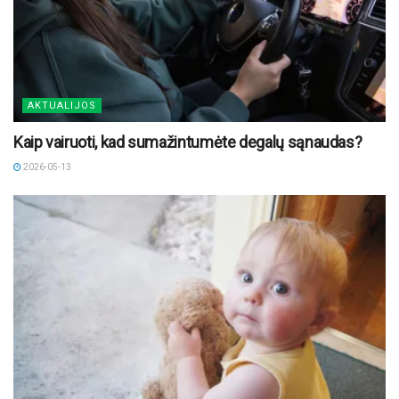
AKTUALIJOS
Kaip vairuoti, kad sumažintumėte degalų sąnaudas?
2026-05-13