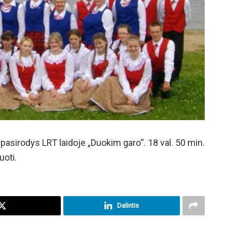
 pasirodys LRT laidoje „Duokim garo“. 18 val. 50 min.
uoti.
Dalintis