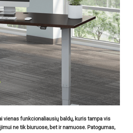
i vienas funkcionaliausių baldų, kuris tampa vis
jimui ne tik biuruose, bet ir namuose. Patogumas,