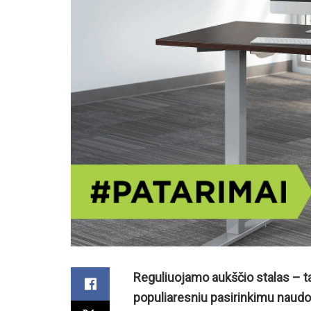
Reguliuojamo aukščio stalas – ta
populiaresniu pasirinkimu naudo