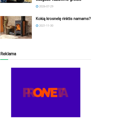
2026-07-29
Kokią krosnelę rinktis namams?
2021-11-30
Reklama