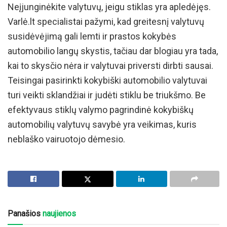
Neįjunginėkite valytuvų, jeigu stiklas yra apledėjęs.
Varlė.lt specialistai pažymi, kad greitesnį valytuvų
susidėvėjimą gali lemti ir prastos kokybės
automobilio langų skystis, tačiau dar blogiau yra tada,
kai to skysčio nėra ir valytuvai priversti dirbti sausai.
Teisingai pasirinkti kokybiški automobilio valytuvai
turi veikti sklandžiai ir judėti stiklu be triukšmo. Be
efektyvaus stiklų valymo pagrindinė kokybiškų
automobilių valytuvų savybė yra veikimas, kuris
neblaško vairuotojo dėmesio.
Panašios
naujienos