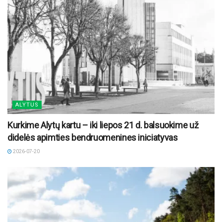
ALYTUS
Kurkime Alytų kartu – iki liepos 21 d. balsuokime už
didelės apimties bendruomenines iniciatyvas
2026-07-20