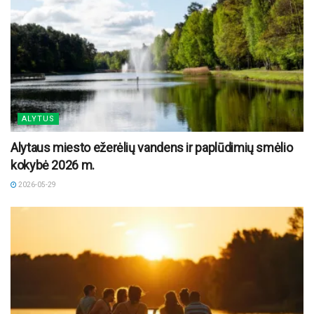
ALYTUS
Alytaus miesto ežerėlių vandens ir paplūdimių smėlio
kokybė 2026 m.
2026-05-29