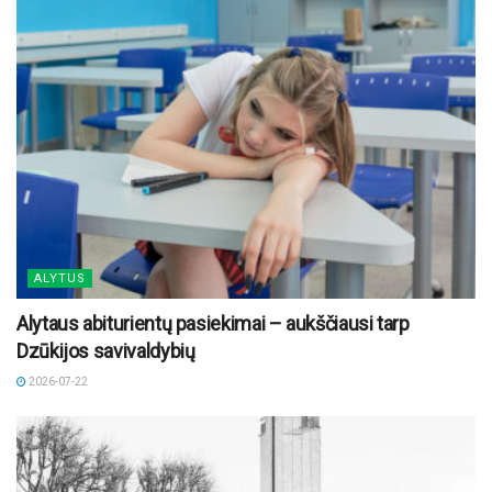
ALYTUS
Alytaus abiturientų pasiekimai – aukščiausi tarp
Dzūkijos savivaldybių
2026-07-22