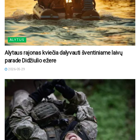
ALYTUS
Alytaus rajonas kviečia dalyvauti šventiniame laivų
parade Didžiulio ežere
2026-05-29