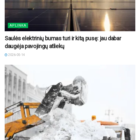
APLINKA
Saulės elektrinių bumas turi ir kitą pusę: jau dabar
daugėja pavojingų atliekų
2026-05-14