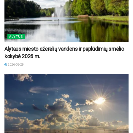
ALYTUS
Alytaus miesto ežerėlių vandens ir paplūdimių smėlio
kokybė 2026 m.
2026-05-29