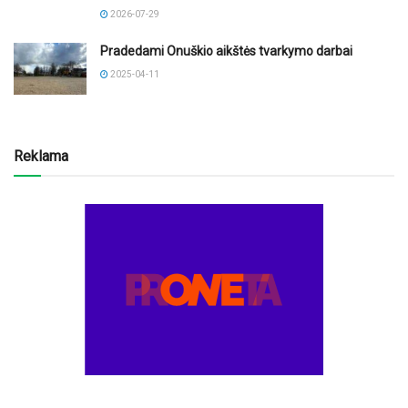
2026-07-29
Pradedami Onuškio aikštės tvarkymo darbai
2025-04-11
Reklama