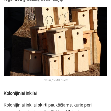
Inkilai / VMU nuotr.
Kolonijiniai inkilai
Kolonijiniai inkilai skirti paukščiams, kurie peri