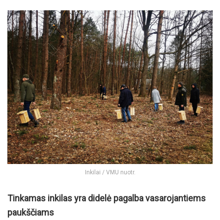
Inkilai / VMU nuotr.
Tinkamas inkilas yra didelė pagalba vasarojantiems
paukščiams