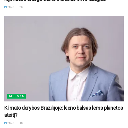
2025-11-26
APLINKA
Klimato derybos Brazilijoje: kieno balsas lems planetos
ateitį?
2025-11-10