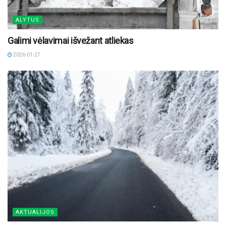
ALYTUS
Galimi vėlavimai išvežant atliekas
2026-01-27
AKTUALIJOS