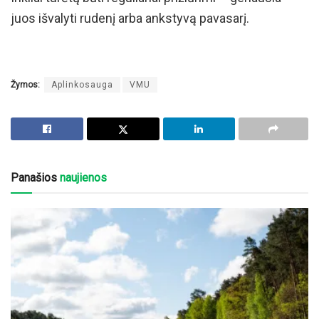
juos išvalyti rudenį arba ankstyvą pavasarį.
Žymos:
Aplinkosauga
VMU
Panašios
naujienos