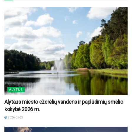
ALYTUS
Alytaus miesto ežerėlių vandens ir paplūdimių smėlio
kokybė 2026 m.
2026-05-29