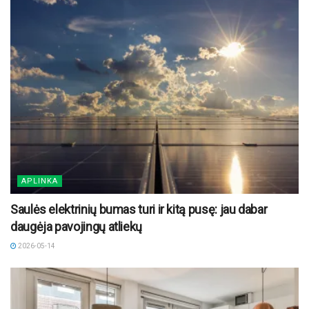
APLINKA
Saulės elektrinių bumas turi ir kitą pusę: jau dabar
daugėja pavojingų atliekų
2026-05-14