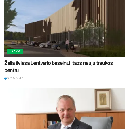
TRAKAI
Žalia šviesa Lentvario baseinui: taps nauju traukos
centru
2026-04-17