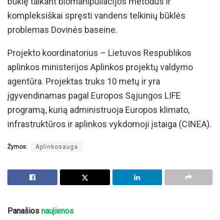
būklę taikant biomanipuliacijos metodus ir
kompleksiškai spręsti vandens telkinių būklės
problemas Dovinės baseine.
Projekto koordinatorius – Lietuvos Respublikos
aplinkos ministerijos Aplinkos projektų valdymo
agentūra. Projektas truks 10 metų ir yra
įgyvendinamas pagal Europos Sąjungos LIFE
programą, kurią administruoja Europos klimato,
infrastruktūros ir aplinkos vykdomoji įstaiga (CINEA).
Žymos:
Aplinkosauga
Panašios
naujienos