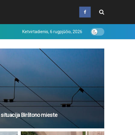
Ketvirtadienis, 6 rugpjūčio, 2026
 situacija Birštono mieste