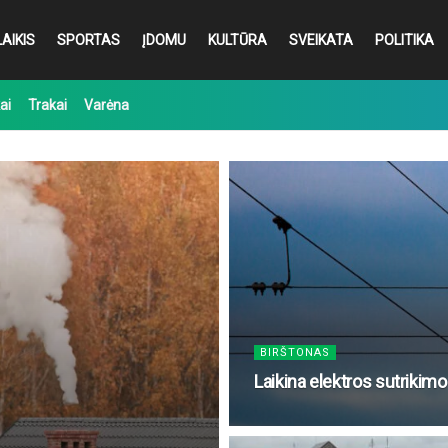
AIKIS
SPORTAS
ĮDOMU
KULTŪRA
SVEIKATA
POLITIKA
ai
Trakai
Varėna
BIRŠTONAS
Laikina elektros sutrikimo