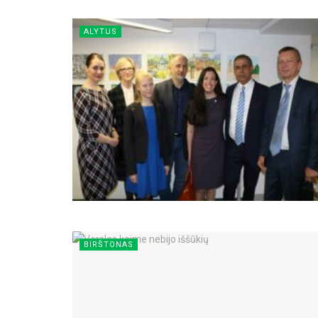
ALYTUS
BIRŠTONAS