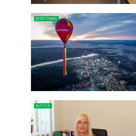
BIRŠTONAS
ALYTUS