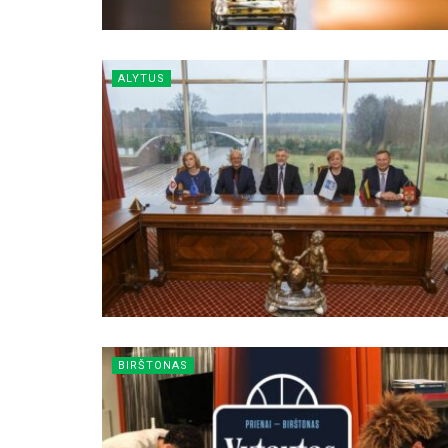
ALYTUS
BIRŠTONAS