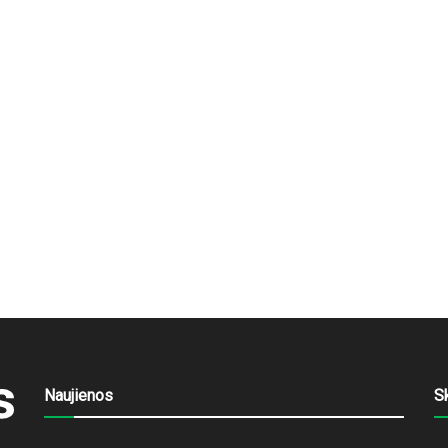
Naujienos
S